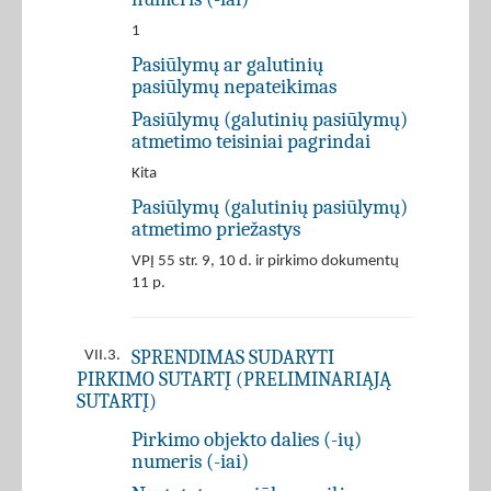
1
Pasiūlymų ar galutinių
pasiūlymų nepateikimas
Pasiūlymų (galutinių pasiūlymų)
atmetimo teisiniai pagrindai
Kita
Pasiūlymų (galutinių pasiūlymų)
atmetimo priežastys
VPĮ 55 str. 9, 10 d. ir pirkimo dokumentų
11 p.
SPRENDIMAS SUDARYTI
VII.3.
PIRKIMO SUTARTĮ (PRELIMINARIĄJĄ
SUTARTĮ)
Pirkimo objekto dalies (-ių)
numeris (-iai)