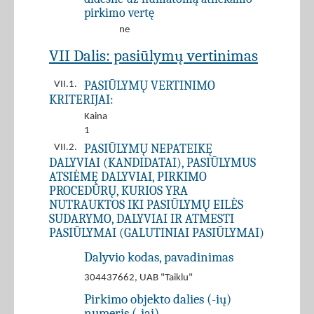
pirkimo vertę
ne
VII Dalis: pasiūlymų vertinimas
PASIŪLYMŲ VERTINIMO
VII.1.
KRITERIJAI:
Kaina
1
PASIŪLYMŲ NEPATEIKĘ
VII.2.
DALYVIAI (KANDIDATAI), PASIŪLYMUS
ATSIĖMĘ DALYVIAI, PIRKIMO
PROCEDŪRŲ, KURIOS YRA
NUTRAUKTOS IKI PASIŪLYMŲ EILĖS
SUDARYMO, DALYVIAI IR ATMESTI
PASIŪLYMAI (GALUTINIAI PASIŪLYMAI)
Dalyvio kodas, pavadinimas
304437662, UAB "Taiklu"
Pirkimo objekto dalies (-ių)
numeris (-iai)