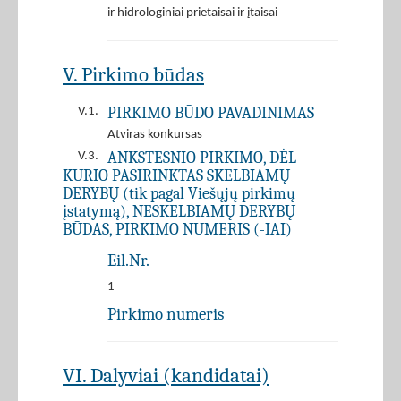
ir hidrologiniai prietaisai ir įtaisai
V. Pirkimo būdas
PIRKIMO BŪDO PAVADINIMAS
V.1.
Atviras konkursas
ANKSTESNIO PIRKIMO, DĖL
V.3.
KURIO PASIRINKTAS SKELBIAMŲ
DERYBŲ (tik pagal Viešųjų pirkimų
įstatymą), NESKELBIAMŲ DERYBŲ
BŪDAS, PIRKIMO NUMERIS (-IAI)
Eil.Nr.
1
Pirkimo numeris
VI. Dalyviai (kandidatai)