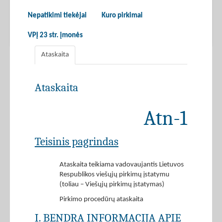
Nepatikimi tiekėjai
Kuro pirkimai
VPĮ 23 str. įmonės
Ataskaita
Ataskaita
Atn-1
Teisinis pagrindas
Ataskaita teikiama vadovaujantis Lietuvos
Respublikos viešųjų pirkimų įstatymu
(toliau – Viešųjų pirkimų įstatymas)
Pirkimo procedūrų ataskaita
I. BENDRA INFORMACIJA APIE