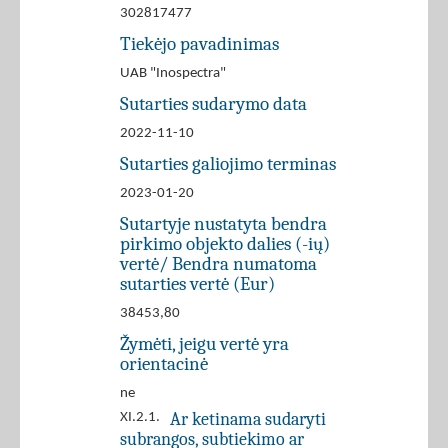
302817477
Tiekėjo pavadinimas
UAB "Inospectra"
Sutarties sudarymo data
2022-11-10
Sutarties galiojimo terminas
2023-01-20
Sutartyje nustatyta bendra
pirkimo objekto dalies (-ių)
vertė/ Bendra numatoma
sutarties vertė (Eur)
38453,80
Žymėti, jeigu vertė yra
orientacinė
ne
Ar ketinama sudaryti
XI.2.1.
subrangos, subtiekimo ar