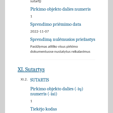
sutartį)
Pirkimo objekto dalies numeris
1
Sprendimo priėmimo data
2022-11-07
Sprendimą nulėmusios priežastys
Pasiūlymas atitiko visus pirkimo
dokumentuose nustatytus reikalavimus
XI. Sutartys
SUTARTIS
XI.2.
Pirkimo objekto dalies (-ių)
numeris (-iai)
1
Tiekėjo kodas