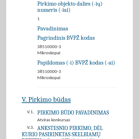
Pirkimo objekto dalies (-ių)
numeris (-iai)
1
Pavadinimas
Pagrindinis BVPŽ kodas
38510000-3
Mikroskopai
Papildomas (-i) BVPŽ kodas (-ai)
38510000-3
Mikroskopai
V. Pirkimo būdas
PIRKIMO BŪDO PAVADINIMAS
V.1.
Atviras konkursas
ANKSTESNIO PIRKIMO, DĖL
V.3.
KURIO PASIRINKTAS SKELBIAMŲ