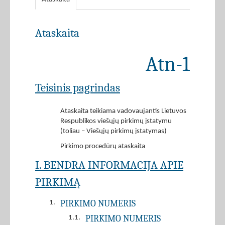
Ataskaita
Atn-1
Teisinis pagrindas
Ataskaita teikiama vadovaujantis Lietuvos
Respublikos viešųjų pirkimų įstatymu
(toliau – Viešųjų pirkimų įstatymas)
Pirkimo procedūrų ataskaita
I. BENDRA INFORMACIJA APIE
PIRKIMĄ
PIRKIMO NUMERIS
1.
PIRKIMO NUMERIS
1.1.