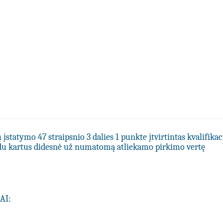
statymo 47 straipsnio 3 dalies 1 punkte įtvirtintas kvalifikac
du kartus didesnė už numatomą atliekamo pirkimo vertę
AI: