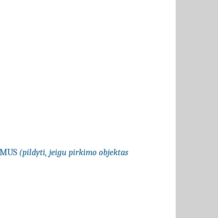
LYMUS
(pildyti, jeigu pirkimo objektas