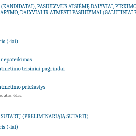
 (KANDIDATAI), PASIŪLYMUS ATSIĖMĘ DALYVIAI, PIRKIM
ARYMO, DALYVIAI IR ATMESTI PASIŪLYMAI (GALUTINIAI 
is (-iai)
 nepateikimas
tmetimo teisiniai pagrindai
atmetimo priežastys
nuotas lėšas.
SUTARTĮ (PRELIMINARIĄJĄ SUTARTĮ)
is (-iai)