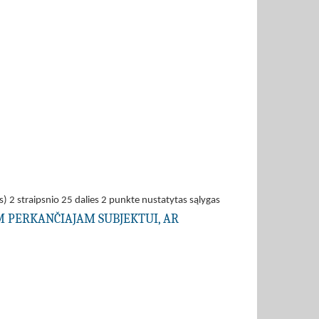
s) 2 straipsnio 25 dalies 2 punkte nustatytas sąlygas
AM PERKANČIAJAM SUBJEKTUI, AR