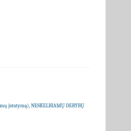
kimų įstatymą), NESKELBIAMŲ DERYBŲ