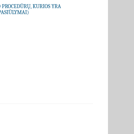
O PROCEDŪRŲ, KURIOS YRA
PASIŪLYMAI)