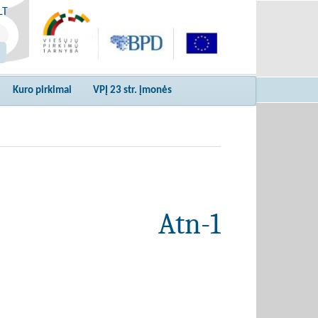
LT
Kuro pirkimai
VPĮ 23 str. įmonės
Atn-1