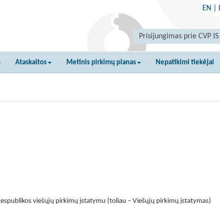
EN
|
Prisijungimas prie CVP IS
s
Ataskaitos
Metinis pirkimų planas
Nepatikimi tiekėjai
espublikos viešųjų pirkimų įstatymu (toliau – Viešųjų pirkimų įstatymas)