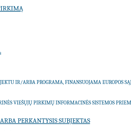
PIRKIMĄ
s
ROJEKTU IR/ARBA PROGRAMA, FINANSUOJAMA EUROPOS SĄ
RINĖS VIEŠŲJŲ PIRKIMŲ INFORMACINĖS SISTEMOS PRI
A ARBA PERKANTYSIS SUBJEKTAS