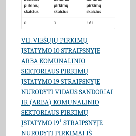
pirkimų
pirkimų
pirkimų
skaičius
skaičius
skaičius
0
0
161
VII. VIEŠŲJŲ PIRKIMŲ
ĮSTATYMO 10 STRAIPSNYJE
ARBA KOMUNALINIO
SEKTORIAUS PIRKIMŲ
ĮSTATYMO 19 STRAIPSNYJE
NURODYTI VIDAUS SANDORIAI
IR (ARBA) KOMUNALINIO
SEKTORIAUS PIRKIMŲ
ĮSTATYMO 19¹ STRAIPSNYJE
NURODYTI PIRKIMAI IŠ