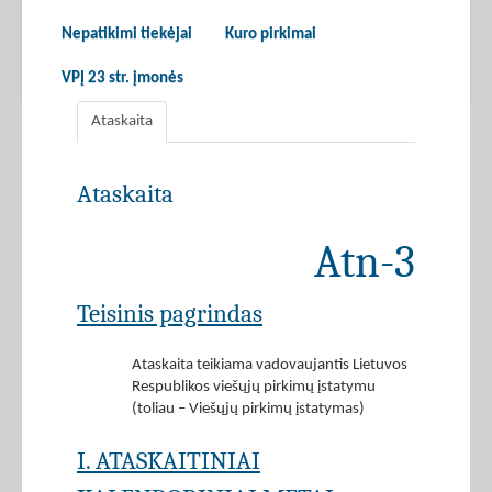
Nepatikimi tiekėjai
Kuro pirkimai
VPĮ 23 str. įmonės
Ataskaita
Ataskaita
Atn-3
Teisinis pagrindas
Ataskaita teikiama vadovaujantis Lietuvos
Respublikos viešųjų pirkimų įstatymu
(toliau – Viešųjų pirkimų įstatymas)
I. ATASKAITINIAI