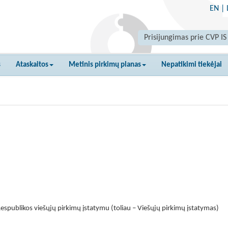
EN
|
Prisijungimas prie CVP IS
s
Ataskaitos
Metinis pirkimų planas
Nepatikimi tiekėjai
espublikos viešųjų pirkimų įstatymu (toliau – Viešųjų pirkimų įstatymas)