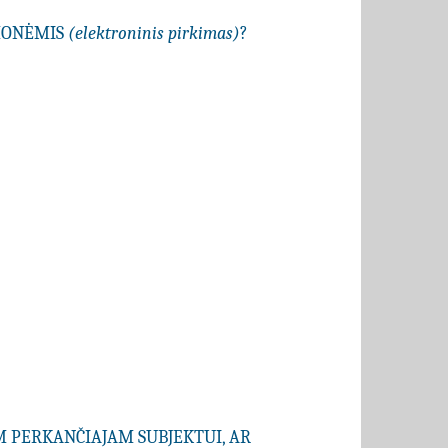
EMONĖMIS
(elektroninis pirkimas)
?
AM PERKANČIAJAM SUBJEKTUI, AR