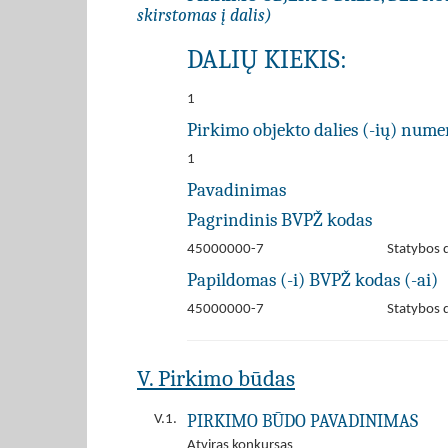
skirstomas į dalis)
DALIŲ KIEKIS:
1
Pirkimo objekto dalies (-ių) numer
1
Pavadinimas
Pagrindinis BVPŽ kodas
45000000-7
Statybos 
Papildomas (-i) BVPŽ kodas (-ai)
45000000-7
Statybos 
V. Pirkimo būdas
PIRKIMO BŪDO PAVADINIMAS
V.1.
Atviras konkursas