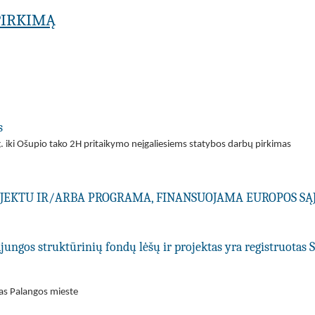
PIRKIMĄ
s
. iki Ošupio tako 2H pritaikymo neįgaliesiems statybos darbų pirkimas
ROJEKTU IR/ARBA PROGRAMA, FINANSUOJAMA EUROPOS SĄ
ungos struktūrinių fondų lėšų ir projektas yra registruotas 
s Palangos mieste