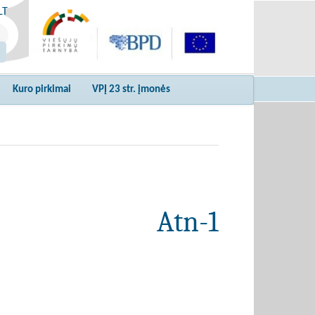
LT
Kuro pirkimai
VPĮ 23 str. įmonės
Atn-1