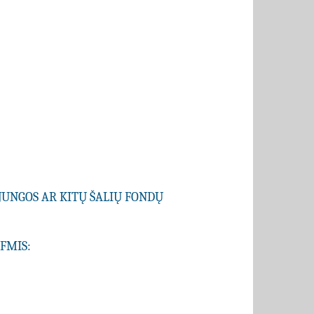
JUNGOS AR KITŲ ŠALIŲ FONDŲ
SFMIS: