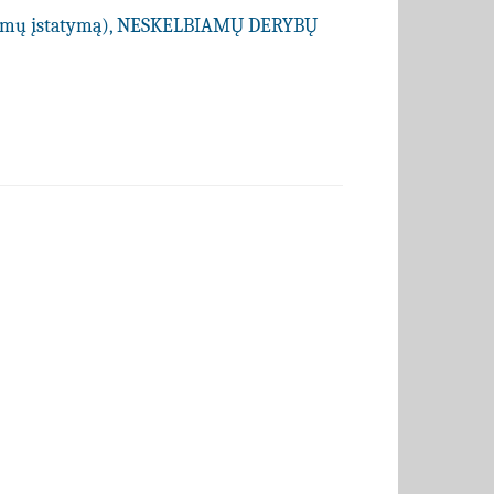
kimų įstatymą), NESKELBIAMŲ DERYBŲ