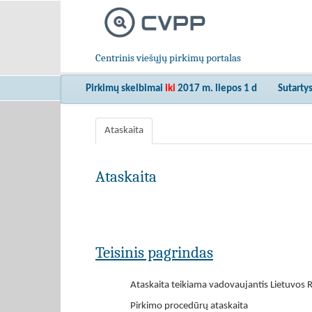
Centrinis viešųjų pirkimų portalas
Pirkimų skelbimai
iki
2017 m. liepos 1 d
Sutarty
Ataskaita
Ataskaita
Teisinis pagrindas
Ataskaita teikiama vadovaujantis Lietuvos R
Pirkimo procedūrų ataskaita