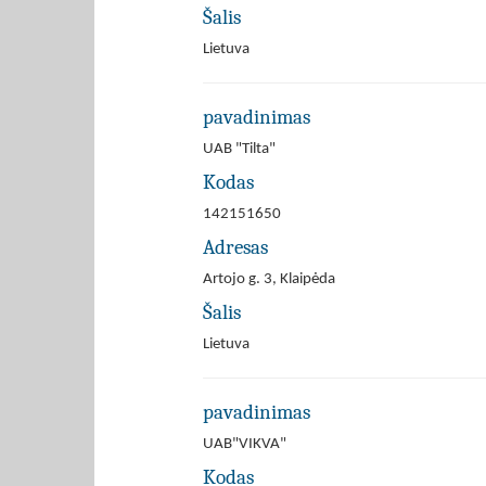
Šalis
Lietuva
pavadinimas
UAB "Tilta"
Kodas
142151650
Adresas
Artojo g. 3, Klaipėda
Šalis
Lietuva
pavadinimas
UAB"VIKVA"
Kodas