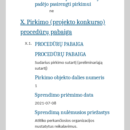
padėjo pasirengti pirkimui
ne
X. Pirkimo (projekto konkurso)
procedūrų pabaiga
PROCEDŪRŲ PABAIGA
X.1.
PROCEDŪRŲ PABAIGA
Sudarius pirkimo sutartį (preliminariąją
sutartį)
Pirkimo objekto dalies numeris
1
Sprendimo priėmimo data
2021-07-08
Sprendimą nulėmusios priežastys
Atitiko perkančiosios organizacijos
nustatytus reikalavimus.