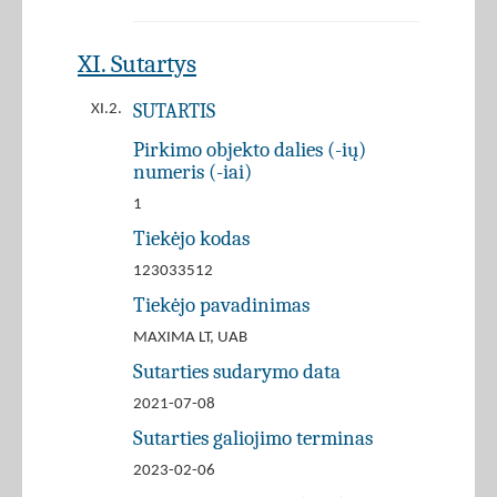
XI. Sutartys
SUTARTIS
XI.2.
Pirkimo objekto dalies (-ių)
numeris (-iai)
1
Tiekėjo kodas
123033512
Tiekėjo pavadinimas
MAXIMA LT, UAB
Sutarties sudarymo data
2021-07-08
Sutarties galiojimo terminas
2023-02-06