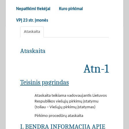
Nepatikimi tiekėjai
Kuro pirkimai
VPĮ 23 str. įmonės
Ataskaita
Ataskaita
Atn-1
Teisinis pagrindas
Ataskaita teikiama vadovaujantis Lietuvos
Respublikos viešųjų pirkimų įstatymu
(toliau – Viešųjų pirkimų įstatymas)
Pirkimo procedūrų ataskaita
I. BENDRA INFORMACIJA APIE