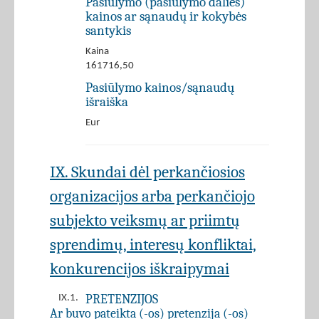
Pasiūlymo (pasiūlymo dalies)
kainos ar sąnaudų ir kokybės
santykis
Kaina
161716,50
Pasiūlymo kainos/sąnaudų
išraiška
Eur
IX. Skundai dėl perkančiosios
organizacijos arba perkančiojo
subjekto veiksmų ar priimtų
sprendimų, interesų konfliktai,
konkurencijos iškraipymai
PRETENZIJOS
IX.1.
Ar buvo pateikta (-os) pretenzija (-os)