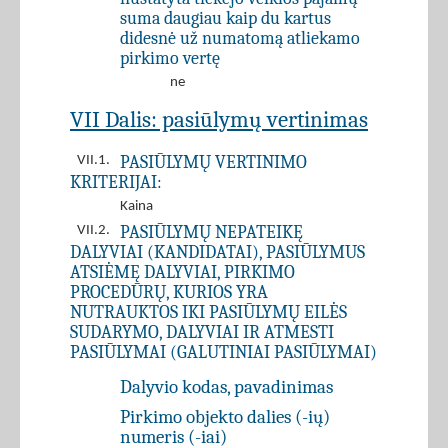
suma daugiau kaip du kartus
didesnė už numatomą atliekamo
pirkimo vertę
ne
VII Dalis: pasiūlymų vertinimas
PASIŪLYMŲ VERTINIMO
VII.1.
KRITERIJAI:
Kaina
PASIŪLYMŲ NEPATEIKĘ
VII.2.
DALYVIAI (KANDIDATAI), PASIŪLYMUS
ATSIĖMĘ DALYVIAI, PIRKIMO
PROCEDŪRŲ, KURIOS YRA
NUTRAUKTOS IKI PASIŪLYMŲ EILĖS
SUDARYMO, DALYVIAI IR ATMESTI
PASIŪLYMAI (GALUTINIAI PASIŪLYMAI)
Dalyvio kodas, pavadinimas
Pirkimo objekto dalies (-ių)
numeris (-iai)