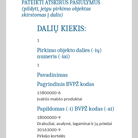
PATEIKTI ATSKIRUS PASIŪLYMUS
(pildyti, jeigu pirkimo objektas
skirstomas į dalis)
DALIŲ KIEKIS:
1
Pirkimo objekto dalies (-ių)
numeris (-iai)
1
Pavadinimas
Pagrindinis BVPŽ kodas
15800000-6
Įvairūs maisto produktai
Papildomas (-i) BVPŽ kodas (-ai)
18000000-9
Drabužiai, avalynė, lagaminai ir jų priedai
30163000-9
Pirkėjo kortelės