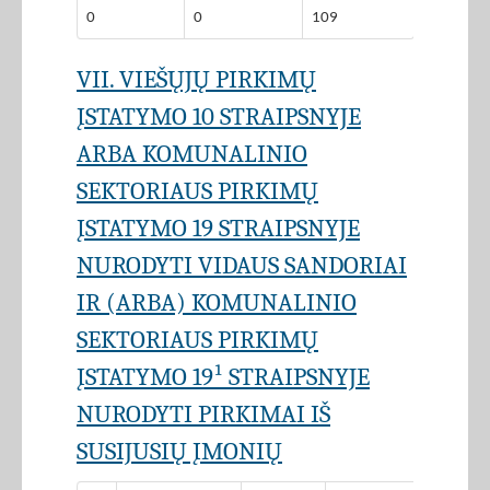
0
0
109
VII. VIEŠŲJŲ PIRKIMŲ
ĮSTATYMO 10 STRAIPSNYJE
ARBA KOMUNALINIO
SEKTORIAUS PIRKIMŲ
ĮSTATYMO 19 STRAIPSNYJE
NURODYTI VIDAUS SANDORIAI
IR (ARBA) KOMUNALINIO
SEKTORIAUS PIRKIMŲ
ĮSTATYMO 19¹ STRAIPSNYJE
NURODYTI PIRKIMAI IŠ
SUSIJUSIŲ ĮMONIŲ