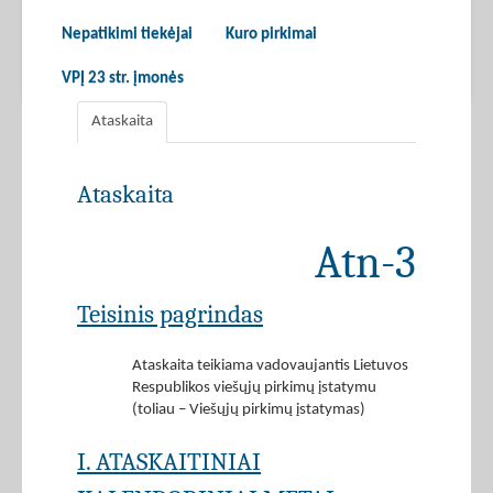
Nepatikimi tiekėjai
Kuro pirkimai
VPĮ 23 str. įmonės
Ataskaita
Ataskaita
Atn-3
Teisinis pagrindas
Ataskaita teikiama vadovaujantis Lietuvos
Respublikos viešųjų pirkimų įstatymu
(toliau – Viešųjų pirkimų įstatymas)
I. ATASKAITINIAI