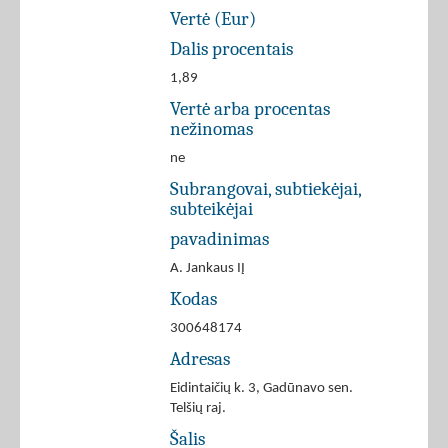
Vertė (Eur)
Dalis procentais
1,89
Vertė arba procentas
nežinomas
ne
Subrangovai, subtiekėjai,
subteikėjai
pavadinimas
A. Jankaus IĮ
Kodas
300648174
Adresas
Eidintaičių k. 3, Gadūnavo sen.
Telšių raj.
Šalis