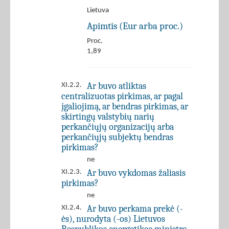
Lietuva
Apimtis (Eur arba proc.)
Proc.
1,89
Ar buvo atliktas
XI.2.2.
centralizuotas pirkimas, ar pagal
įgaliojimą, ar bendras pirkimas, ar
skirtingų valstybių narių
perkančiųjų organizacijų arba
perkančiųjų subjektų bendras
pirkimas?
ne
Ar buvo vykdomas žaliasis
XI.2.3.
pirkimas?
ne
Ar buvo perkama prekė (-
XI.2.4.
ės), nurodyta (-os) Lietuvos