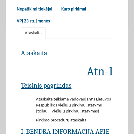
Nepatikimi tiekėjai
Kuro pirkimai
VPĮ 23 str. įmonės
Ataskaita
Ataskaita
Atn-1
Teisinis pagrindas
Ataskaita teikiama vadovaujantis Lietuvos
Respublikos viešųjų pirkimų įstatymu
(toliau – Viešųjų pirkimų įstatymas)
Pirkimo procedūrų ataskaita
I. BENDRA INFORMACIJA APIE