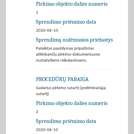
Pirkimo objekto dalies numeris
1
Sprendimo priėmimo data
2020-06-10
Sprendimą nulėmusios priežastys
Pateiktas pasiūlymas pripažintas
atitinkančiu pirkimo dokumentuose
nustatytiems reikalavimams.
PROCEDŪRŲ PABAIGA
Sudarius pirkimo sutartį (preliminariąją
sutartį)
Pirkimo objekto dalies numeris
2
Sprendimo priėmimo data
2020-06-10