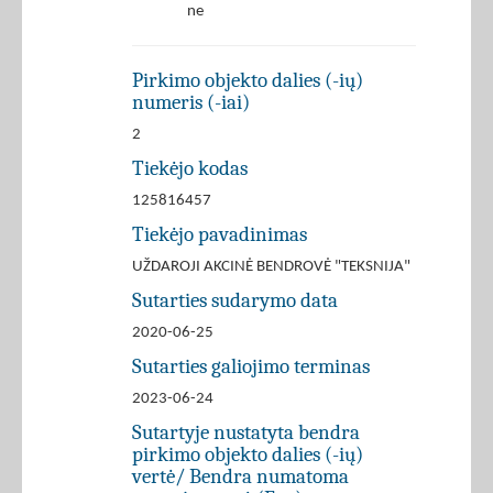
ne
Pirkimo objekto dalies (-ių)
numeris (-iai)
2
Tiekėjo kodas
125816457
Tiekėjo pavadinimas
UŽDAROJI AKCINĖ BENDROVĖ "TEKSNIJA"
Sutarties sudarymo data
2020-06-25
Sutarties galiojimo terminas
2023-06-24
Sutartyje nustatyta bendra
pirkimo objekto dalies (-ių)
vertė/ Bendra numatoma