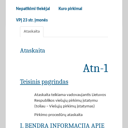
Nepatikimi tiekėjai
Kuro pirkimai
VPĮ 23 str. įmonės
Ataskaita
Ataskaita
Atn-1
Teisinis pagrindas
Ataskaita teikiama vadovaujantis Lietuvos
Respublikos viešųjų pirkimų įstatymu
(toliau – Viešųjų pirkimų įstatymas)
Pirkimo procedūrų ataskaita
I. BENDRA INFORMACIJA APIE