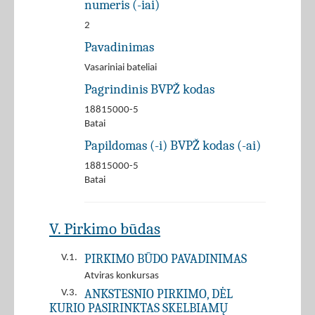
numeris (-iai)
2
Pavadinimas
Vasariniai bateliai
Pagrindinis BVPŽ kodas
18815000-5
Batai
Papildomas (-i) BVPŽ kodas (-ai)
18815000-5
Batai
V. Pirkimo būdas
PIRKIMO BŪDO PAVADINIMAS
V.1.
Atviras konkursas
ANKSTESNIO PIRKIMO, DĖL
V.3.
KURIO PASIRINKTAS SKELBIAMŲ