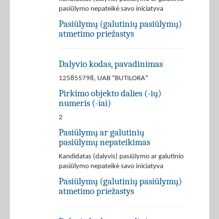
pasiūlymo nepateikė savo iniciatyva
Pasiūlymų (galutinių pasiūlymų)
atmetimo priežastys
Dalyvio kodas, pavadinimas
125855798, UAB "BUTILORA"
Pirkimo objekto dalies (-ių)
numeris (-iai)
2
Pasiūlymų ar galutinių
pasiūlymų nepateikimas
Kandidatas (dalyvis) pasiūlymo ar galutinio
pasiūlymo nepateikė savo iniciatyva
Pasiūlymų (galutinių pasiūlymų)
atmetimo priežastys