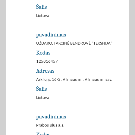
Šalis
Lietuva
pavadinimas
UŽDAROJI AKCINĖ BENDROVĖ "TEKSNIJA"
Kodas
125816457
Adresas
Arklių g. 16-2, Vilniaus m., Vilniaus m. sav.
Šalis
Lietuva
pavadinimas
Prabos plus a.s.
Kodas