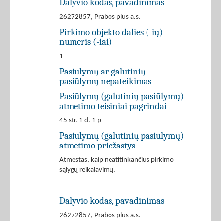
Dalyvio kodas, pavadinimas
26272857, Prabos plus a.s.
Pirkimo objekto dalies (-ių)
numeris (-iai)
1
Pasiūlymų ar galutinių
pasiūlymų nepateikimas
Pasiūlymų (galutinių pasiūlymų)
atmetimo teisiniai pagrindai
45 str. 1 d. 1 p
Pasiūlymų (galutinių pasiūlymų)
atmetimo priežastys
Atmestas, kaip neatitinkančius pirkimo
sąlygų reikalavimų.
Dalyvio kodas, pavadinimas
26272857, Prabos plus a.s.