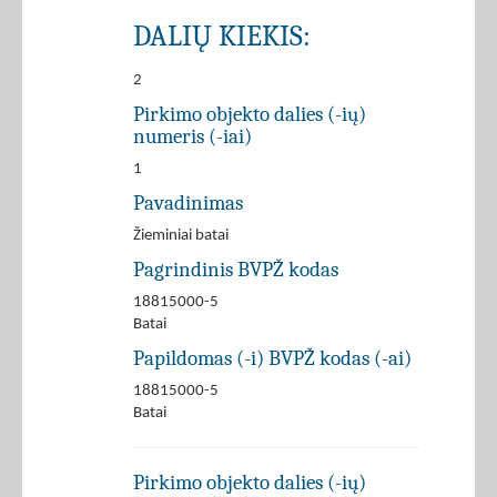
DALIŲ KIEKIS:
2
Pirkimo objekto dalies (-ių)
numeris (-iai)
1
Pavadinimas
Žieminiai batai
Pagrindinis BVPŽ kodas
18815000-5
Batai
Papildomas (-i) BVPŽ kodas (-ai)
18815000-5
Batai
Pirkimo objekto dalies (-ių)