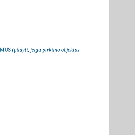
LYMUS
(pildyti, jeigu pirkimo objektas