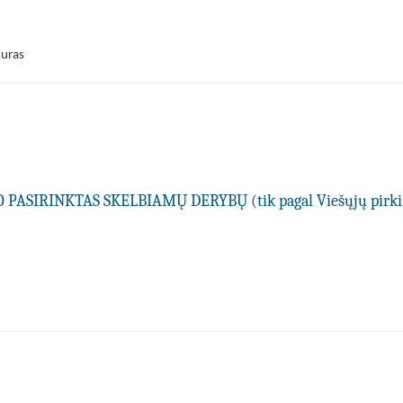
kuras
PASIRINKTAS SKELBIAMŲ DERYBŲ (tik pagal Viešųjų pir