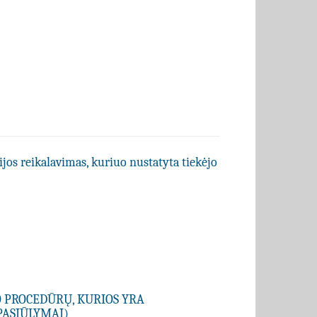
ijos reikalavimas, kuriuo nustatyta tiekėjo
O PROCEDŪRŲ, KURIOS YRA
PASIŪLYMAI)