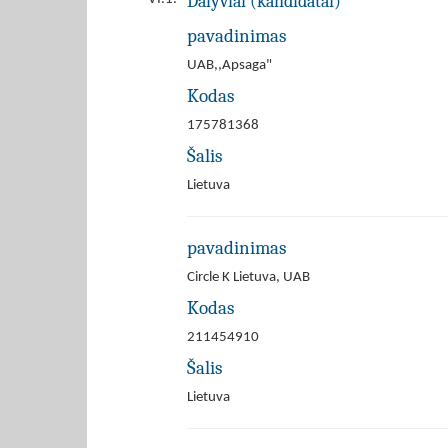
Dalyviai (kandidatai)
pavadinimas
UAB,,Apsaga"
Kodas
175781368
Šalis
Lietuva
pavadinimas
Circle K Lietuva, UAB
Kodas
211454910
Šalis
Lietuva