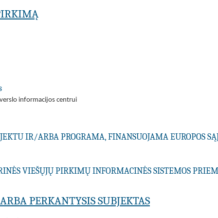
PIRKIMĄ
s
verslo informacijos centrui
ROJEKTU IR/ARBA PROGRAMA, FINANSUOJAMA EUROPOS SĄ
RINĖS VIEŠŲJŲ PIRKIMŲ INFORMACINĖS SISTEMOS PRI
A ARBA PERKANTYSIS SUBJEKTAS