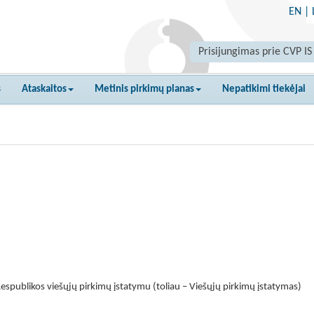
EN
|
Prisijungimas prie CVP IS
s
Ataskaitos
Metinis pirkimų planas
Nepatikimi tiekėjai
espublikos viešųjų pirkimų įstatymu (toliau – Viešųjų pirkimų įstatymas)