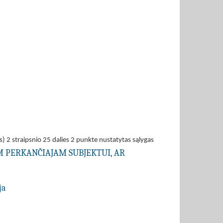
s) 2 straipsnio 25 dalies 2 punkte nustatytas sąlygas
AM PERKANČIAJAM SUBJEKTUI, AR
ja