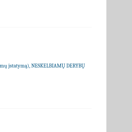
kimų įstatymą), NESKELBIAMŲ DERYBŲ