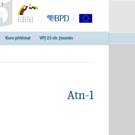
LT
Kuro pirkimai
VPĮ 23 str. įmonės
Atn-1