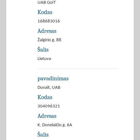
UAB GoIT
Kodas
168683016
Adresas
Žalgirio g. 88
Šalis
Lietuva
pavadinimas
Duvait, UAB
Kodas
304096321
Adresas
K. Donelaičio g. 6A
Šalis