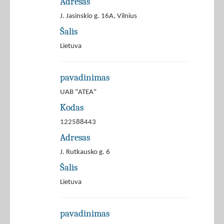
Adresas
J. Jasinskio g. 16A, Vilnius
Šalis
Lietuva
pavadinimas
UAB "ATEA"
Kodas
122588443
Adresas
J. Rutkausko g. 6
Šalis
Lietuva
pavadinimas