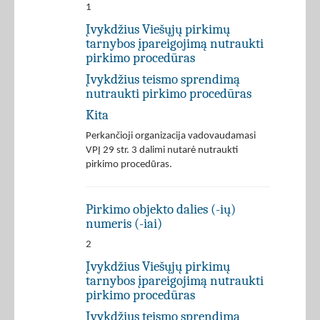
1
Įvykdžius Viešųjų pirkimų
tarnybos įpareigojimą nutraukti
pirkimo procedūras
Įvykdžius teismo sprendimą
nutraukti pirkimo procedūras
Kita
Perkančioji organizacija vadovaudamasi
VPĮ 29 str. 3 dalimi nutarė nutraukti
pirkimo procedūras.
Pirkimo objekto dalies (-ių)
numeris (-iai)
2
Įvykdžius Viešųjų pirkimų
tarnybos įpareigojimą nutraukti
pirkimo procedūras
Įvykdžius teismo sprendimą