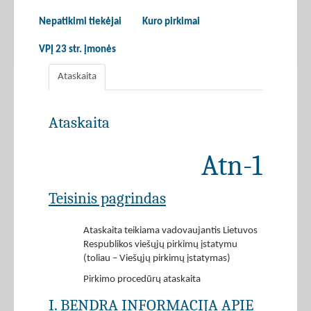
Nepatikimi tiekėjai
Kuro pirkimai
VPĮ 23 str. įmonės
Ataskaita
Ataskaita
Atn-1
Teisinis pagrindas
Ataskaita teikiama vadovaujantis Lietuvos
Respublikos viešųjų pirkimų įstatymu
(toliau – Viešųjų pirkimų įstatymas)
Pirkimo procedūrų ataskaita
I. BENDRA INFORMACIJA APIE