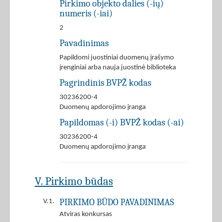
Pirkimo objekto dalies (-ių)
numeris (-iai)
2
Pavadinimas
Papildomi juostiniai duomenų įrašymo
įrenginiai arba nauja juostinė biblioteka
Pagrindinis BVPŽ kodas
30236200-4
Duomenų apdorojimo įranga
Papildomas (-i) BVPŽ kodas (-ai)
30236200-4
Duomenų apdorojimo įranga
V. Pirkimo būdas
PIRKIMO BŪDO PAVADINIMAS
V.1.
Atviras konkursas