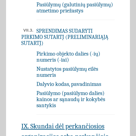
Pasiūlymų (galutinių pasiūlymų)
atmetimo priežastys
SPRENDIMAS SUDARYTI
VII.3.
PIRKIMO SUTARTĮ (PRELIMINARIĄJĄ
SUTARTĮ)
Pirkimo objekto dalies (-ių)
numeris (-iai)
Nustatytos pasiūlymų eilės
numeris
Dalyvio kodas, pavadinimas
Pasiūlymo (pasiūlymo dalies)
kainos ar sąnaudų ir kokybės
santykis
IX. Skundai dėl perkančiosios