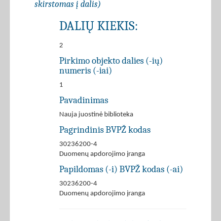
skirstomas į dalis)
DALIŲ KIEKIS:
2
Pirkimo objekto dalies (-ių)
numeris (-iai)
1
Pavadinimas
Nauja juostinė biblioteka
Pagrindinis BVPŽ kodas
30236200-4
Duomenų apdorojimo įranga
Papildomas (-i) BVPŽ kodas (-ai)
30236200-4
Duomenų apdorojimo įranga