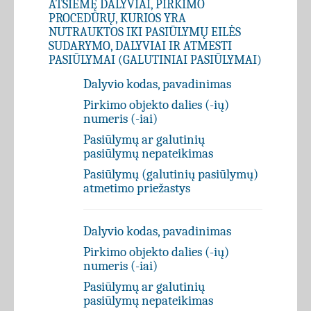
ATSIĖMĘ DALYVIAI, PIRKIMO
PROCEDŪRŲ, KURIOS YRA
NUTRAUKTOS IKI PASIŪLYMŲ EILĖS
SUDARYMO, DALYVIAI IR ATMESTI
PASIŪLYMAI (GALUTINIAI PASIŪLYMAI)
Dalyvio kodas, pavadinimas
Pirkimo objekto dalies (-ių)
numeris (-iai)
Pasiūlymų ar galutinių
pasiūlymų nepateikimas
Pasiūlymų (galutinių pasiūlymų)
atmetimo priežastys
Dalyvio kodas, pavadinimas
Pirkimo objekto dalies (-ių)
numeris (-iai)
Pasiūlymų ar galutinių
pasiūlymų nepateikimas