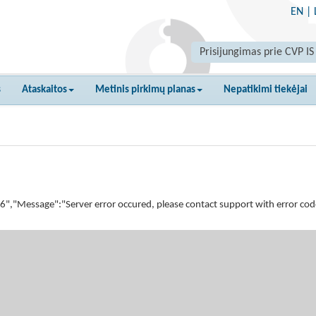
EN
|
Prisijungimas prie CVP IS
s
Ataskaitos
Metinis pirkimų planas
Nepatikimi tiekėjai
essage":"Server error occured, please contact support with error code 