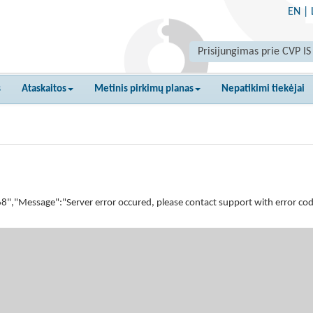
EN
|
Prisijungimas prie CVP IS
s
Ataskaitos
Metinis pirkimų planas
Nepatikimi tiekėjai
Message":"Server error occured, please contact support with error code 