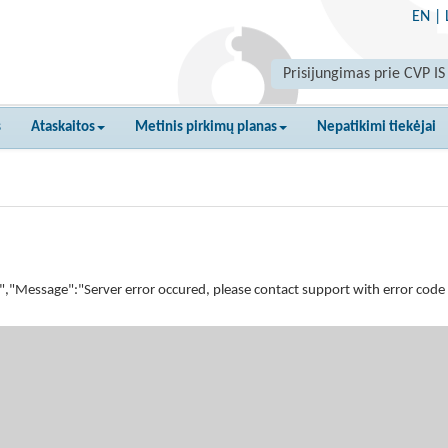
EN
|
Prisijungimas prie CVP IS
s
Ataskaitos
Metinis pirkimų planas
Nepatikimi tiekėjai
essage":"Server error occured, please contact support with error code fo