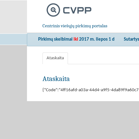
Centrinis viešųjų pirkimų portalas
Pirkimų skelbimai
iki
2017 m. liepos 1 d
Sutarty
Ataskaita
Ataskaita
{"Code":"4ff16afd-a03a-44d4-a9f5-4da89f9a60c7","M