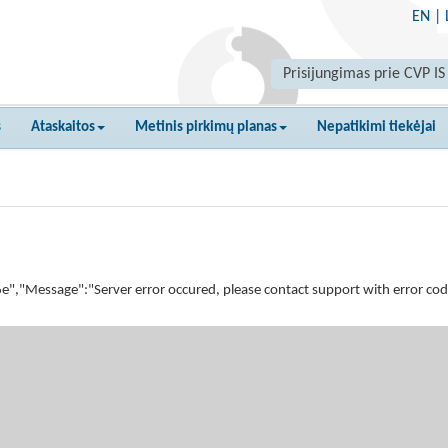
EN
|
Prisijungimas prie CVP IS
s
Ataskaitos
Metinis pirkimų planas
Nepatikimi tiekėjai
essage":"Server error occured, please contact support with error code 