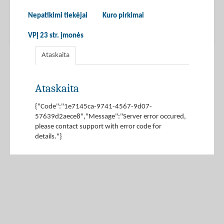
Nepatikimi tiekėjai
Kuro pirkimai
VPĮ 23 str. įmonės
Ataskaita
Ataskaita
{"Code":"1e7145ca-9741-4567-9d07-
57639d2aece8","Message":"Server error occured,
please contact support with error code for
details."}