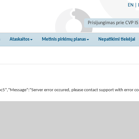
EN
|
Prisijungimas prie CVP IS
s
Ataskaitos
Metinis pirkimų planas
Nepatikimi tiekėjai
Message":"Server error occured, please contact support with error code