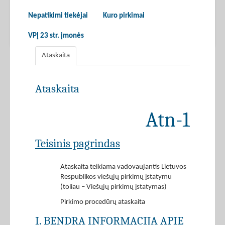
Nepatikimi tiekėjai
Kuro pirkimai
VPĮ 23 str. įmonės
Ataskaita
Ataskaita
Atn-1
Teisinis pagrindas
Ataskaita teikiama vadovaujantis Lietuvos
Respublikos viešųjų pirkimų įstatymu
(toliau – Viešųjų pirkimų įstatymas)
Pirkimo procedūrų ataskaita
I. BENDRA INFORMACIJA APIE