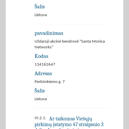
Šalis
Lietuva
pavadinimas
Uždaroji akcinė bendrovė "Santa Monica
Networks"
Kodas
134162647
Adresas
Perkūnkiemo g. 7
Šalis
Lietuva
Ar taikomas Viešųjų
VI.2.1.
pirkimų įstatymo 47 straipsnio 3