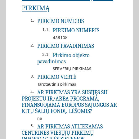
PIRKIMĄ
PIRKIMO NUMERIS
1.
PIRKIMO NUMERIS
1.1.
438108
PIRKIMO PAVADINIMAS
2.
Pirkimo objekto
2.1.
pavadinimas
SERVERIŲ PIRKIMAS
PIRKIMO VERTĖ
3.
Tarptautinis pirkimas
AR PIRKIMAS YRA SUSIJĘS SU
4.
PROJEKTU IR/ARBA PROGRAMA,
FINANSUOJAMA EUROPOS SĄJUNGOS AR
KITŲ ŠALIŲ FONDŲ LĖŠOMIS?
ne
AR PIRKIMAS ATLIEKAMAS
5.
CENTRINĖS VIEŠŲJŲ PIRKIMŲ