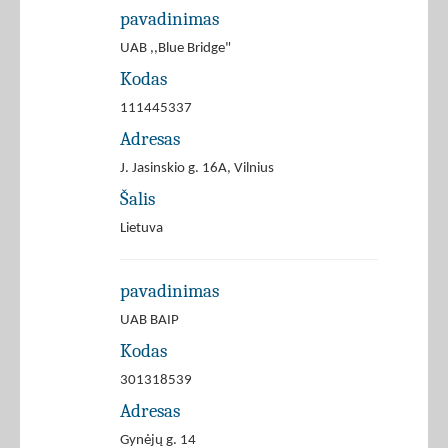
pavadinimas
UAB ,,Blue Bridge"
Kodas
111445337
Adresas
J. Jasinskio g. 16A, Vilnius
Šalis
Lietuva
pavadinimas
UAB BAIP
Kodas
301318539
Adresas
Gynėjų g. 14