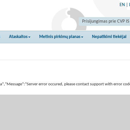
EN
|
Prisijungimas prie CVP IS
s
Ataskaitos
Metinis pirkimų planas
Nepatikimi tiekėjai
essage":"Server error occured, please contact support with error code 