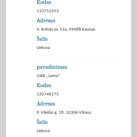
Kodas
133752253
Adresas
V. Krėvės pr. 13a, 49488 Kaunas
Šalis
Lietuva
pavadinimas
UAB ,,Lema"
Kodas
120746275
Adresas
P. Vileišio g. 18, 10306 Vilnius
Šalis
Lietuva