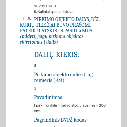
30232150-0
Rašaliniai spausdintuvai
PIRKIMO OBJEKTO DALYS, DĖL
III.5.
KURIŲ TIEKĖJAI BUVO PRAŠOMI
PATEIKTI ATSKIRUS PASIŪLYMUS
(pildyti, jeigu pirkimo objektas
skirstomas į dalis)
DALIŲ KIEKIS:
5
Pirkimo objekto dalies (-ių)
numeris (-iai)
1
Pavadinimas
I pirkimo dalis - radijo stočių ausinės – 200
vnt.
Pagrindinis BVPŽ kodas