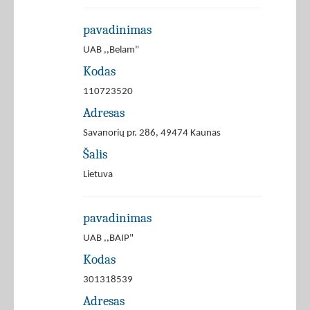
pavadinimas
UAB ,,Belam"
Kodas
110723520
Adresas
Savanorių pr. 286, 49474 Kaunas
Šalis
Lietuva
pavadinimas
UAB ,,BAIP"
Kodas
301318539
Adresas