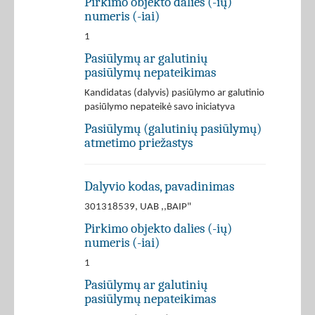
Pirkimo objekto dalies (-ių)
numeris (-iai)
1
Pasiūlymų ar galutinių
pasiūlymų nepateikimas
Kandidatas (dalyvis) pasiūlymo ar galutinio
pasiūlymo nepateikė savo iniciatyva
Pasiūlymų (galutinių pasiūlymų)
atmetimo priežastys
Dalyvio kodas, pavadinimas
301318539, UAB ,,BAIP"
Pirkimo objekto dalies (-ių)
numeris (-iai)
1
Pasiūlymų ar galutinių
pasiūlymų nepateikimas