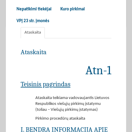
Nepatikimi tiekėjai
Kuro pirkimai
VPĮ 23 str. įmonės
Ataskaita
Ataskaita
Atn-1
Teisinis pagrindas
Ataskaita teikiama vadovaujantis Lietuvos
Respublikos viešųjų pirkimų įstatymu
(toliau – Viešųjų pirkimų įstatymas)
Pirkimo procedūrų ataskaita
I. BENDRA INFORMACIJA APIE