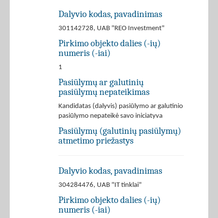
Dalyvio kodas, pavadinimas
301142728, UAB "REO Investment"
Pirkimo objekto dalies (-ių)
numeris (-iai)
1
Pasiūlymų ar galutinių
pasiūlymų nepateikimas
Kandidatas (dalyvis) pasiūlymo ar galutinio
pasiūlymo nepateikė savo iniciatyva
Pasiūlymų (galutinių pasiūlymų)
atmetimo priežastys
Dalyvio kodas, pavadinimas
304284476, UAB "IT tinklai"
Pirkimo objekto dalies (-ių)
numeris (-iai)