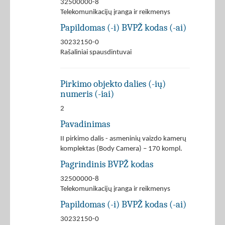
32500000-8
Telekomunikacijų įranga ir reikmenys
Papildomas (-i) BVPŽ kodas (-ai)
30232150-0
Rašaliniai spausdintuvai
Pirkimo objekto dalies (-ių)
numeris (-iai)
2
Pavadinimas
II pirkimo dalis - asmeninių vaizdo kamerų
komplektas (Body Camera) – 170 kompl.
Pagrindinis BVPŽ kodas
32500000-8
Telekomunikacijų įranga ir reikmenys
Papildomas (-i) BVPŽ kodas (-ai)
30232150-0