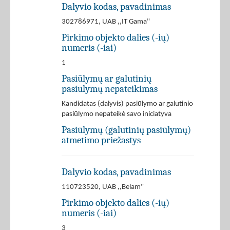
Dalyvio kodas, pavadinimas
302786971, UAB ,,IT Gama"
Pirkimo objekto dalies (-ių)
numeris (-iai)
1
Pasiūlymų ar galutinių
pasiūlymų nepateikimas
Kandidatas (dalyvis) pasiūlymo ar galutinio
pasiūlymo nepateikė savo iniciatyva
Pasiūlymų (galutinių pasiūlymų)
atmetimo priežastys
Dalyvio kodas, pavadinimas
110723520, UAB ,,Belam"
Pirkimo objekto dalies (-ių)
numeris (-iai)
3