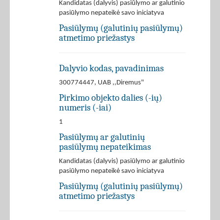
Kandidatas (dalyvis) pasiūlymo ar galutinio
pasiūlymo nepateikė savo iniciatyva
Pasiūlymų (galutinių pasiūlymų)
atmetimo priežastys
Dalyvio kodas, pavadinimas
300774447, UAB ,,Diremus"
Pirkimo objekto dalies (-ių)
numeris (-iai)
1
Pasiūlymų ar galutinių
pasiūlymų nepateikimas
Kandidatas (dalyvis) pasiūlymo ar galutinio
pasiūlymo nepateikė savo iniciatyva
Pasiūlymų (galutinių pasiūlymų)
atmetimo priežastys