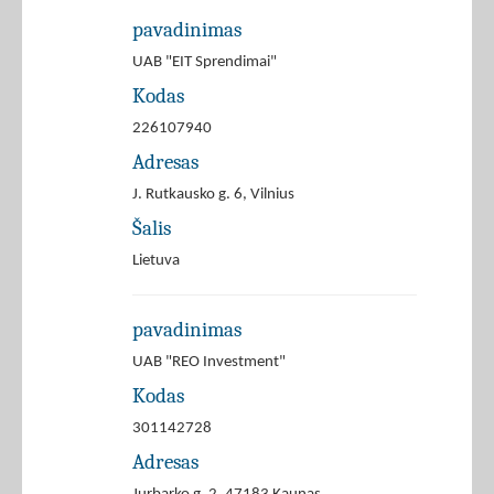
pavadinimas
UAB "EIT Sprendimai"
Kodas
226107940
Adresas
J. Rutkausko g. 6, Vilnius
Šalis
Lietuva
pavadinimas
UAB "REO Investment"
Kodas
301142728
Adresas