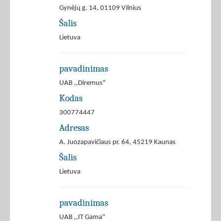
Gynėjų g. 14, 01109 Vilnius
Šalis
Lietuva
pavadinimas
UAB ,,Diremus"
Kodas
300774447
Adresas
A. Juozapavičiaus pr. 64, 45219 Kaunas
Šalis
Lietuva
pavadinimas
UAB ,,IT Gama"