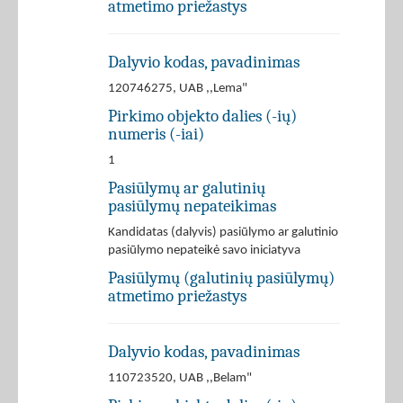
atmetimo priežastys
Dalyvio kodas, pavadinimas
120746275, UAB ,,Lema"
Pirkimo objekto dalies (-ių)
numeris (-iai)
1
Pasiūlymų ar galutinių
pasiūlymų nepateikimas
Kandidatas (dalyvis) pasiūlymo ar galutinio
pasiūlymo nepateikė savo iniciatyva
Pasiūlymų (galutinių pasiūlymų)
atmetimo priežastys
Dalyvio kodas, pavadinimas
110723520, UAB ,,Belam"