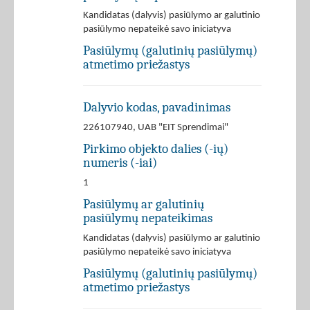
Kandidatas (dalyvis) pasiūlymo ar galutinio
pasiūlymo nepateikė savo iniciatyva
Pasiūlymų (galutinių pasiūlymų)
atmetimo priežastys
Dalyvio kodas, pavadinimas
226107940, UAB "EIT Sprendimai"
Pirkimo objekto dalies (-ių)
numeris (-iai)
1
Pasiūlymų ar galutinių
pasiūlymų nepateikimas
Kandidatas (dalyvis) pasiūlymo ar galutinio
pasiūlymo nepateikė savo iniciatyva
Pasiūlymų (galutinių pasiūlymų)
atmetimo priežastys