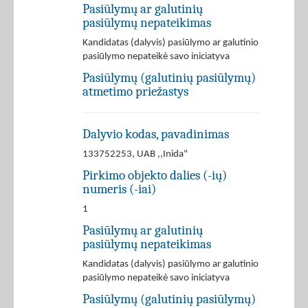
Pasiūlymų ar galutinių
pasiūlymų nepateikimas
Kandidatas (dalyvis) pasiūlymo ar galutinio
pasiūlymo nepateikė savo iniciatyva
Pasiūlymų (galutinių pasiūlymų)
atmetimo priežastys
Dalyvio kodas, pavadinimas
133752253, UAB ,,Inida"
Pirkimo objekto dalies (-ių)
numeris (-iai)
1
Pasiūlymų ar galutinių
pasiūlymų nepateikimas
Kandidatas (dalyvis) pasiūlymo ar galutinio
pasiūlymo nepateikė savo iniciatyva
Pasiūlymų (galutinių pasiūlymų)