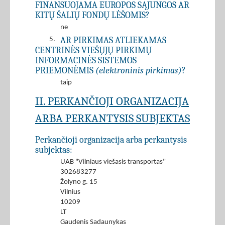
FINANSUOJAMA EUROPOS SĄJUNGOS AR
KITŲ ŠALIŲ FONDŲ LĖŠOMIS?
ne
AR PIRKIMAS ATLIEKAMAS
5.
CENTRINĖS VIEŠŲJŲ PIRKIMŲ
INFORMACINĖS SISTEMOS
PRIEMONĖMIS
(elektroninis pirkimas)
?
taip
II. PERKANČIOJI ORGANIZACIJA
ARBA PERKANTYSIS SUBJEKTAS
Perkančioji organizacija arba perkantysis
subjektas:
UAB "Vilniaus viešasis transportas"
302683277
Žolyno g. 15
Vilnius
10209
LT
Gaudenis Sadaunykas