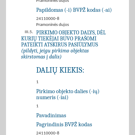
Pramoninės dujos
Papildomas (-i) BVPŽ kodas (-ai)
24110000-8
Pramoninės dujos
PIRKIMO OBJEKTO DALYS, DĖL
III.5.
KURIŲ TIEKĖJAI BUVO PRAŠOMI
PATEIKTI ATSKIRUS PASIŪLYMUS
(pildyti, jeigu pirkimo objektas
skirstomas į dalis)
DALIŲ KIEKIS:
1
Pirkimo objekto dalies (-ių)
numeris (-iai)
1
Pavadinimas
Pagrindinis BVPŽ kodas
24110000-8