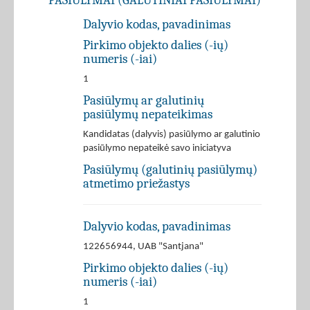
PASIŪLYMAI (GALUTINIAI PASIŪLYMAI)
Dalyvio kodas, pavadinimas
Pirkimo objekto dalies (-ių)
numeris (-iai)
1
Pasiūlymų ar galutinių
pasiūlymų nepateikimas
Kandidatas (dalyvis) pasiūlymo ar galutinio
pasiūlymo nepateikė savo iniciatyva
Pasiūlymų (galutinių pasiūlymų)
atmetimo priežastys
Dalyvio kodas, pavadinimas
122656944, UAB "Santjana"
Pirkimo objekto dalies (-ių)
numeris (-iai)
1