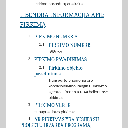
Pirkimo procedūrų ataskaita
I. BENDRA INFORMACIJA APIE
PIRKIMĄ
PIRKIMO NUMERIS
1.
PIRKIMO NUMERIS
1.1.
388059
PIRKIMO PAVADINIMAS
2.
Pirkimo objekto
2.1.
pavadinimas
Transporto priemonių oro
kondicionavimo įrenginių šaldymo
agento – freono R134a balionuose
pirkimas
PIRKIMO VERTĖ
3.
Supaprastintas pirkimas
AR PIRKIMAS YRA SUSIJĘS SU
4.
PROJEKTU IR/ARBA PROGRAMA,