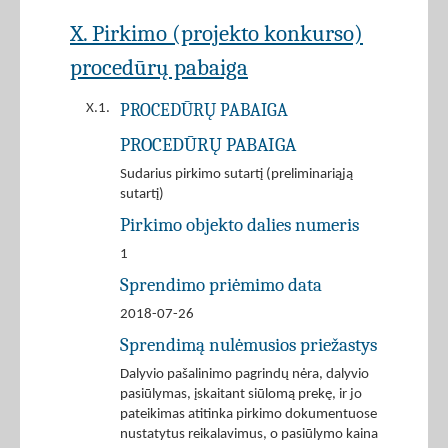
X. Pirkimo (projekto konkurso)
procedūrų pabaiga
PROCEDŪRŲ PABAIGA
X.1.
PROCEDŪRŲ PABAIGA
Sudarius pirkimo sutartį (preliminariąją
sutartį)
Pirkimo objekto dalies numeris
1
Sprendimo priėmimo data
2018-07-26
Sprendimą nulėmusios priežastys
Dalyvio pašalinimo pagrindų nėra, dalyvio
pasiūlymas, įskaitant siūlomą prekę, ir jo
pateikimas atitinka pirkimo dokumentuose
nustatytus reikalavimus, o pasiūlymo kaina