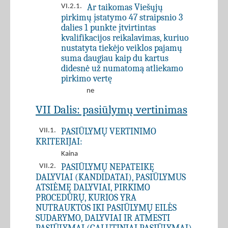
Ar taikomas Viešųjų
VI.2.1.
pirkimų įstatymo 47 straipsnio 3
dalies 1 punkte įtvirtintas
kvalifikacijos reikalavimas, kuriuo
nustatyta tiekėjo veiklos pajamų
suma daugiau kaip du kartus
didesnė už numatomą atliekamo
pirkimo vertę
ne
VII Dalis: pasiūlymų vertinimas
PASIŪLYMŲ VERTINIMO
VII.1.
KRITERIJAI:
Kaina
PASIŪLYMŲ NEPATEIKĘ
VII.2.
DALYVIAI (KANDIDATAI), PASIŪLYMUS
ATSIĖMĘ DALYVIAI, PIRKIMO
PROCEDŪRŲ, KURIOS YRA
NUTRAUKTOS IKI PASIŪLYMŲ EILĖS
SUDARYMO, DALYVIAI IR ATMESTI