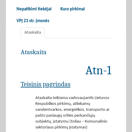
Nepatikimi tiekėjai
Kuro pirkimai
VPĮ 23 str. įmonės
Ataskaita
Ataskaita
Atn-1
Teisinis pagrindas
Ataskaita teikiama vadovaujantis Lietuvos
Respublikos pirkimų, atliekamų
vandentvarkos, energetikos, transporto ar
pašto paslaugų srities perkančiųjų
subjektų, įstatymu (toliau – Komunalinio
sektoriaus pirkimų įstatymas)