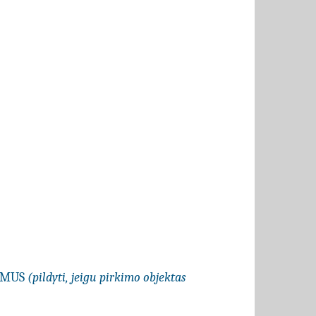
LYMUS
(pildyti, jeigu pirkimo objektas