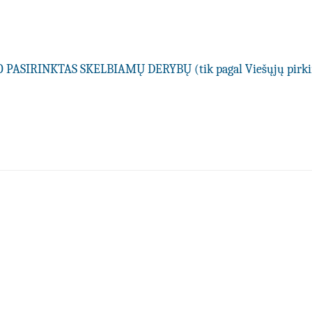
PASIRINKTAS SKELBIAMŲ DERYBŲ (tik pagal Viešųjų pir