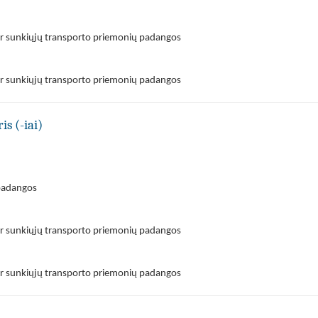
ir sunkiųjų transporto priemonių padangos
ir sunkiųjų transporto priemonių padangos
is (-iai)
padangos
ir sunkiųjų transporto priemonių padangos
ir sunkiųjų transporto priemonių padangos