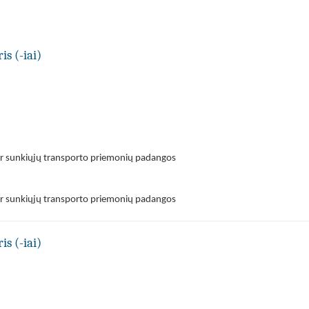
is (-iai)
ir sunkiųjų transporto priemonių padangos
ir sunkiųjų transporto priemonių padangos
is (-iai)