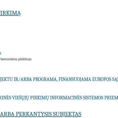
PIRKIMĄ
s
riemonėms pirkimas
ROJEKTU IR/ARBA PROGRAMA, FINANSUOJAMA EUROPOS SĄ
RINĖS VIEŠŲJŲ PIRKIMŲ INFORMACINĖS SISTEMOS PRI
A ARBA PERKANTYSIS SUBJEKTAS