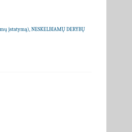
kimų įstatymą), NESKELBIAMŲ DERYBŲ