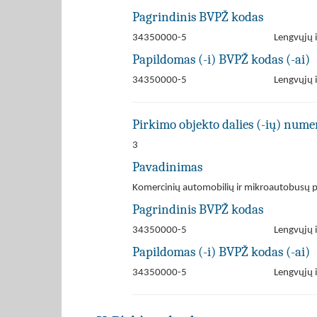
Pagrindinis BVPŽ kodas
34350000-5
Lengvųjų 
Papildomas (-i) BVPŽ kodas (-ai)
34350000-5
Lengvųjų 
Pirkimo objekto dalies (-ių) numer
3
Pavadinimas
Komercinių automobilių ir mikroautobusų 
Pagrindinis BVPŽ kodas
34350000-5
Lengvųjų 
Papildomas (-i) BVPŽ kodas (-ai)
34350000-5
Lengvųjų 