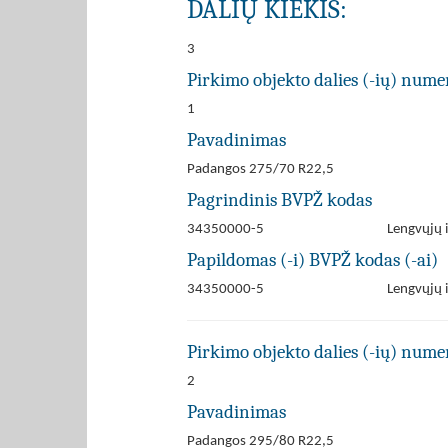
DALIŲ KIEKIS:
3
Pirkimo objekto dalies (-ių) numer
1
Pavadinimas
Padangos 275/70 R22,5
Pagrindinis BVPŽ kodas
34350000-5
Lengvųjų 
Papildomas (-i) BVPŽ kodas (-ai)
34350000-5
Lengvųjų 
Pirkimo objekto dalies (-ių) numer
2
Pavadinimas
Padangos 295/80 R22,5