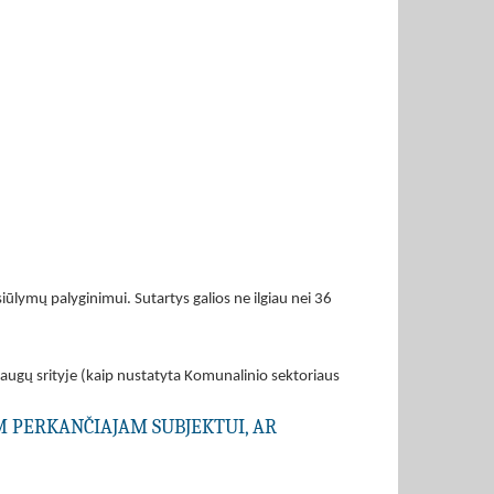
lymų palyginimui. Sutartys galios ne ilgiau nei 36
laugų srityje (kaip nustatyta Komunalinio sektoriaus
AM PERKANČIAJAM SUBJEKTUI, AR