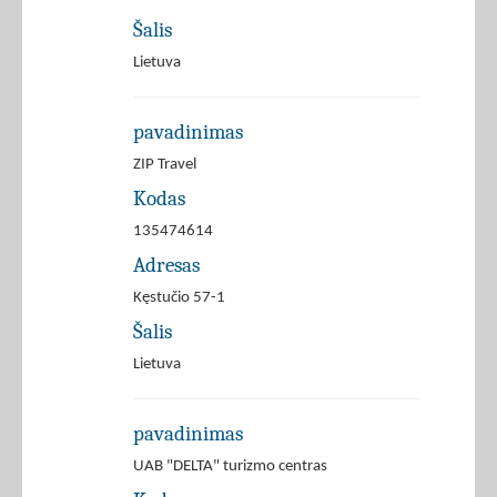
Šalis
Lietuva
pavadinimas
ZIP Travel
Kodas
135474614
Adresas
Kęstučio 57-1
Šalis
Lietuva
pavadinimas
UAB "DELTA" turizmo centras