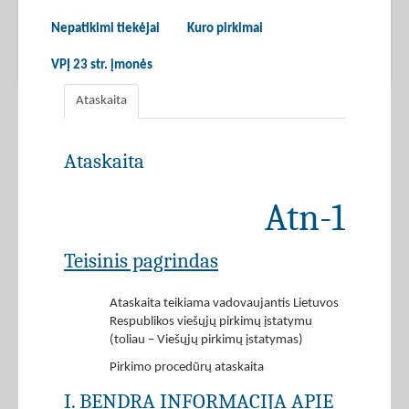
Nepatikimi tiekėjai
Kuro pirkimai
VPĮ 23 str. įmonės
Ataskaita
Ataskaita
Atn-1
Teisinis pagrindas
Ataskaita teikiama vadovaujantis Lietuvos
Respublikos viešųjų pirkimų įstatymu
(toliau – Viešųjų pirkimų įstatymas)
Pirkimo procedūrų ataskaita
I. BENDRA INFORMACIJA APIE