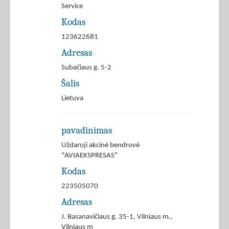
Service
Kodas
123622681
Adresas
Subačiaus g. 5-2
Šalis
Lietuva
pavadinimas
Uždaroji akcinė bendrovė
"AVIAEKSPRESAS"
Kodas
223505070
Adresas
J. Basanavičiaus g. 35-1, Vilniaus m.,
Vilniaus m