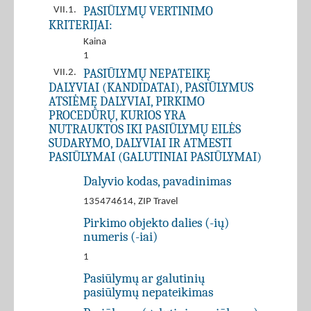
PASIŪLYMŲ VERTINIMO
VII.1.
KRITERIJAI:
Kaina
1
PASIŪLYMŲ NEPATEIKĘ
VII.2.
DALYVIAI (KANDIDATAI), PASIŪLYMUS
ATSIĖMĘ DALYVIAI, PIRKIMO
PROCEDŪRŲ, KURIOS YRA
NUTRAUKTOS IKI PASIŪLYMŲ EILĖS
SUDARYMO, DALYVIAI IR ATMESTI
PASIŪLYMAI (GALUTINIAI PASIŪLYMAI)
Dalyvio kodas, pavadinimas
135474614, ZIP Travel
Pirkimo objekto dalies (-ių)
numeris (-iai)
1
Pasiūlymų ar galutinių
pasiūlymų nepateikimas