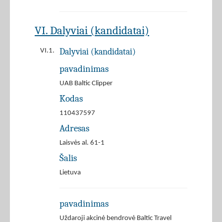
VI. Dalyviai (kandidatai)
Dalyviai (kandidatai)
VI.1.
pavadinimas
UAB Baltic Clipper
Kodas
110437597
Adresas
Laisvės al. 61-1
Šalis
Lietuva
pavadinimas
Uždaroji akcinė bendrovė Baltic Travel