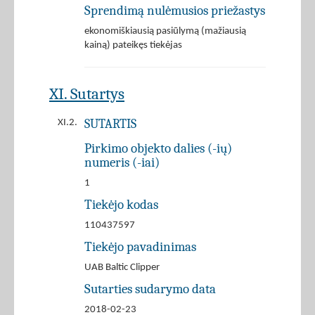
Sprendimą nulėmusios priežastys
ekonomiškiausią pasiūlymą (mažiausią
kainą) pateikęs tiekėjas
XI. Sutartys
SUTARTIS
XI.2.
Pirkimo objekto dalies (-ių)
numeris (-iai)
1
Tiekėjo kodas
110437597
Tiekėjo pavadinimas
UAB Baltic Clipper
Sutarties sudarymo data
2018-02-23