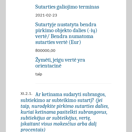
Sutarties galiojimo terminas
2021-02-23
Sutartyje nustatyta bendra
pirkimo objekto dalies (-ių)
vertė/ Bendra numatoma
sutarties vertė (Eur)
800000,00
Žymėti, jeigu vertė yra
orientacinė
taip
Ar ketinama sudaryti subrangos,
XI.2.1.
subtiekimo ar subteikimo sutartį?
(jei
taip, nurodykite pirkimo sutarties dalies,
kuriai ketinama pasitelkti subrangovus,
subtiekėjus ar subteikėjus, vertę,
įskaitant visus mokesčius arba dalį
procentais)