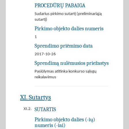
PROCEDŪRŲ PABAIGA
Sudarius pirkimo sutartį (preliminariąją
sutartį)
Pirkimo objekto dalies numeris
1
Sprendimo priėmimo data
2017-10-26
Sprendimą nulėmusios priežastys
Pasiūlymas atitinka konkurso sąlygų
reikalavimus
XI. Sutartys
SUTARTIS
XI.2.
Pirkimo objekto dalies (-ių)
numeris (-iai)