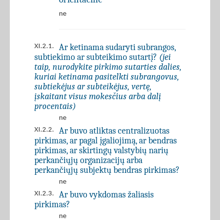
ne
Ar ketinama sudaryti subrangos,
XI.2.1.
subtiekimo ar subteikimo sutartį?
(jei
taip, nurodykite pirkimo sutarties dalies,
kuriai ketinama pasitelkti subrangovus,
subtiekėjus ar subteikėjus, vertę,
įskaitant visus mokesčius arba dalį
procentais)
ne
Ar buvo atliktas centralizuotas
XI.2.2.
pirkimas, ar pagal įgaliojimą, ar bendras
pirkimas, ar skirtingų valstybių narių
perkančiųjų organizacijų arba
perkančiųjų subjektų bendras pirkimas?
ne
Ar buvo vykdomas žaliasis
XI.2.3.
pirkimas?
ne