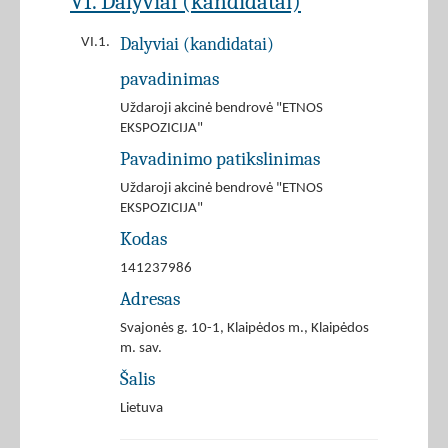
VI. Dalyviai (kandidatai)
Dalyviai (kandidatai)
VI.1.
pavadinimas
Uždaroji akcinė bendrovė "ETNOS
EKSPOZICIJA"
Pavadinimo patikslinimas
Uždaroji akcinė bendrovė "ETNOS
EKSPOZICIJA"
Kodas
141237986
Adresas
Svajonės g. 10-1, Klaipėdos m., Klaipėdos
m. sav.
Šalis
Lietuva