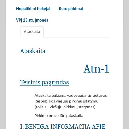
Nepatikimi tiekėjai
Kuro pirkimai
VPĮ 23 str. įmonės
Ataskaita
Ataskaita
Atn-1
Teisinis pagrindas
Ataskaita teikiama vadovaujantis Lietuvos
Respublikos viešųjų pirkimų įstatymu
(toliau – Viešųjų pirkimų įstatymas)
Pirkimo procedūrų ataskaita
I. BENDRA INFORMACIJA APIE