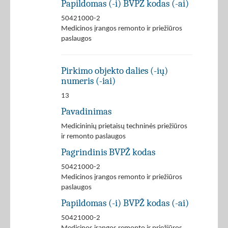
Papildomas (-i) BVPŽ kodas (-ai)
50421000-2
Medicinos įrangos remonto ir priežiūros
paslaugos
Pirkimo objekto dalies (-ių)
numeris (-iai)
13
Pavadinimas
Medicininių prietaisų techninės priežiūros
ir remonto paslaugos
Pagrindinis BVPŽ kodas
50421000-2
Medicinos įrangos remonto ir priežiūros
paslaugos
Papildomas (-i) BVPŽ kodas (-ai)
50421000-2