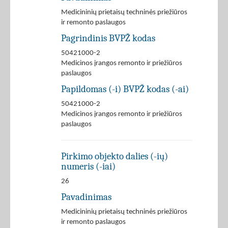
Medicininių prietaisų techninės priežiūros
ir remonto paslaugos
Pagrindinis BVPŽ kodas
50421000-2
Medicinos įrangos remonto ir priežiūros
paslaugos
Papildomas (-i) BVPŽ kodas (-ai)
50421000-2
Medicinos įrangos remonto ir priežiūros
paslaugos
Pirkimo objekto dalies (-ių)
numeris (-iai)
26
Pavadinimas
Medicininių prietaisų techninės priežiūros
ir remonto paslaugos