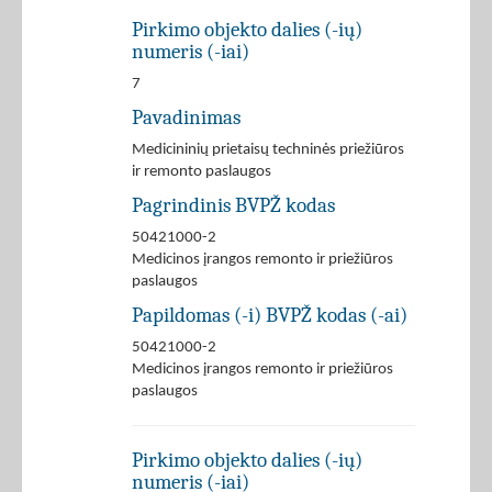
Pirkimo objekto dalies (-ių)
numeris (-iai)
7
Pavadinimas
Medicininių prietaisų techninės priežiūros
ir remonto paslaugos
Pagrindinis BVPŽ kodas
50421000-2
Medicinos įrangos remonto ir priežiūros
paslaugos
Papildomas (-i) BVPŽ kodas (-ai)
50421000-2
Medicinos įrangos remonto ir priežiūros
paslaugos
Pirkimo objekto dalies (-ių)
numeris (-iai)