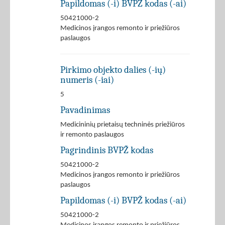
Papildomas (-i) BVPŽ kodas (-ai)
50421000-2
Medicinos įrangos remonto ir priežiūros
paslaugos
Pirkimo objekto dalies (-ių)
numeris (-iai)
5
Pavadinimas
Medicininių prietaisų techninės priežiūros
ir remonto paslaugos
Pagrindinis BVPŽ kodas
50421000-2
Medicinos įrangos remonto ir priežiūros
paslaugos
Papildomas (-i) BVPŽ kodas (-ai)
50421000-2