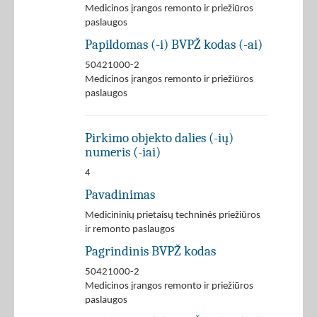
Medicinos įrangos remonto ir priežiūros
paslaugos
Papildomas (-i) BVPŽ kodas (-ai)
50421000-2
Medicinos įrangos remonto ir priežiūros
paslaugos
Pirkimo objekto dalies (-ių)
numeris (-iai)
4
Pavadinimas
Medicininių prietaisų techninės priežiūros
ir remonto paslaugos
Pagrindinis BVPŽ kodas
50421000-2
Medicinos įrangos remonto ir priežiūros
paslaugos