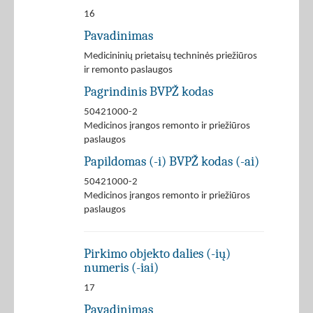
16
Pavadinimas
Medicininių prietaisų techninės priežiūros
ir remonto paslaugos
Pagrindinis BVPŽ kodas
50421000-2
Medicinos įrangos remonto ir priežiūros
paslaugos
Papildomas (-i) BVPŽ kodas (-ai)
50421000-2
Medicinos įrangos remonto ir priežiūros
paslaugos
Pirkimo objekto dalies (-ių)
numeris (-iai)
17
Pavadinimas