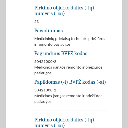
Pirkimo objekto dalies (-ių)
numeris (-iai)
23
Pavadinimas
Medicininių prietaisų techninės priežiūros
ir remonto paslaugos
Pagrindinis BVPŽ kodas
50421000-2
Medicinos įrangos remonto ir priežiūros
paslaugos
Papildomas (-i) BVPŽ kodas (-ai)
50421000-2
Medicinos įrangos remonto ir priežiūros
paslaugos
Pirkimo objekto dalies (-ių)
numeris (-iai)