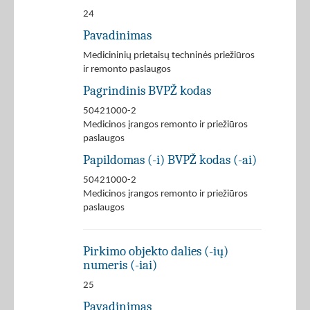
24
Pavadinimas
Medicininių prietaisų techninės priežiūros
ir remonto paslaugos
Pagrindinis BVPŽ kodas
50421000-2
Medicinos įrangos remonto ir priežiūros
paslaugos
Papildomas (-i) BVPŽ kodas (-ai)
50421000-2
Medicinos įrangos remonto ir priežiūros
paslaugos
Pirkimo objekto dalies (-ių)
numeris (-iai)
25
Pavadinimas