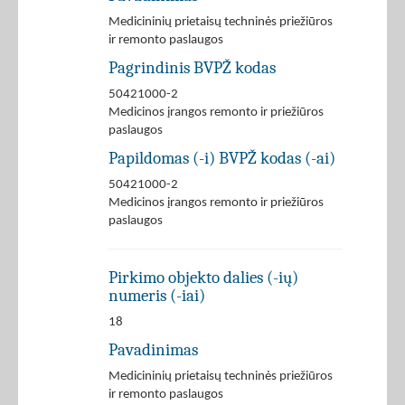
Medicininių prietaisų techninės priežiūros
ir remonto paslaugos
Pagrindinis BVPŽ kodas
50421000-2
Medicinos įrangos remonto ir priežiūros
paslaugos
Papildomas (-i) BVPŽ kodas (-ai)
50421000-2
Medicinos įrangos remonto ir priežiūros
paslaugos
Pirkimo objekto dalies (-ių)
numeris (-iai)
18
Pavadinimas
Medicininių prietaisų techninės priežiūros
ir remonto paslaugos