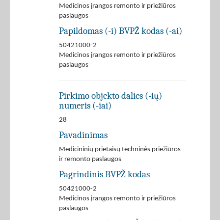
Medicinos įrangos remonto ir priežiūros
paslaugos
Papildomas (-i) BVPŽ kodas (-ai)
50421000-2
Medicinos įrangos remonto ir priežiūros
paslaugos
Pirkimo objekto dalies (-ių)
numeris (-iai)
28
Pavadinimas
Medicininių prietaisų techninės priežiūros
ir remonto paslaugos
Pagrindinis BVPŽ kodas
50421000-2
Medicinos įrangos remonto ir priežiūros
paslaugos