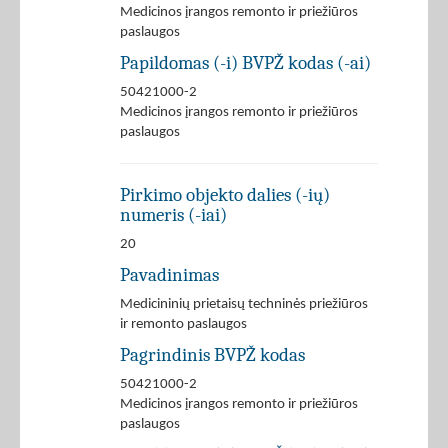
Medicinos įrangos remonto ir priežiūros
paslaugos
Papildomas (-i) BVPŽ kodas (-ai)
50421000-2
Medicinos įrangos remonto ir priežiūros
paslaugos
Pirkimo objekto dalies (-ių)
numeris (-iai)
20
Pavadinimas
Medicininių prietaisų techninės priežiūros
ir remonto paslaugos
Pagrindinis BVPŽ kodas
50421000-2
Medicinos įrangos remonto ir priežiūros
paslaugos