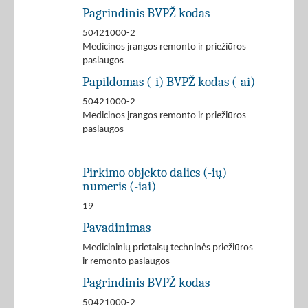
Pagrindinis BVPŽ kodas
50421000-2
Medicinos įrangos remonto ir priežiūros
paslaugos
Papildomas (-i) BVPŽ kodas (-ai)
50421000-2
Medicinos įrangos remonto ir priežiūros
paslaugos
Pirkimo objekto dalies (-ių)
numeris (-iai)
19
Pavadinimas
Medicininių prietaisų techninės priežiūros
ir remonto paslaugos
Pagrindinis BVPŽ kodas
50421000-2