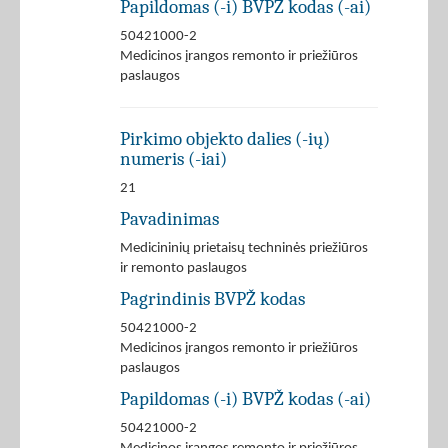
Papildomas (-i) BVPŽ kodas (-ai)
50421000-2
Medicinos įrangos remonto ir priežiūros
paslaugos
Pirkimo objekto dalies (-ių)
numeris (-iai)
21
Pavadinimas
Medicininių prietaisų techninės priežiūros
ir remonto paslaugos
Pagrindinis BVPŽ kodas
50421000-2
Medicinos įrangos remonto ir priežiūros
paslaugos
Papildomas (-i) BVPŽ kodas (-ai)
50421000-2