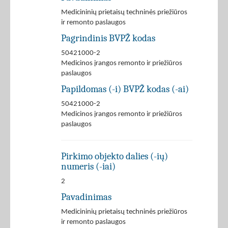
Medicininių prietaisų techninės priežiūros
ir remonto paslaugos
Pagrindinis BVPŽ kodas
50421000-2
Medicinos įrangos remonto ir priežiūros
paslaugos
Papildomas (-i) BVPŽ kodas (-ai)
50421000-2
Medicinos įrangos remonto ir priežiūros
paslaugos
Pirkimo objekto dalies (-ių)
numeris (-iai)
2
Pavadinimas
Medicininių prietaisų techninės priežiūros
ir remonto paslaugos