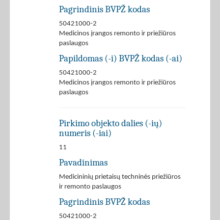
Pagrindinis BVPŽ kodas
50421000-2
Medicinos įrangos remonto ir priežiūros
paslaugos
Papildomas (-i) BVPŽ kodas (-ai)
50421000-2
Medicinos įrangos remonto ir priežiūros
paslaugos
Pirkimo objekto dalies (-ių)
numeris (-iai)
11
Pavadinimas
Medicininių prietaisų techninės priežiūros
ir remonto paslaugos
Pagrindinis BVPŽ kodas
50421000-2