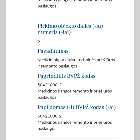
Medicinos įrangos remonto ir priežiūros
paslaugos
Pirkimo objekto dalies (-ių)
numeris (-iai)
6
Pavadinimas
Medicininių prietaisų techninės priežiūros
ir remonto paslaugos
Pagrindinis BVPŽ kodas
50421000-2
Medicinos įrangos remonto ir priežiūros
paslaugos
Papildomas (-i) BVPŽ kodas (-ai)
50421000-2
Medicinos įrangos remonto ir priežiūros
paslaugos