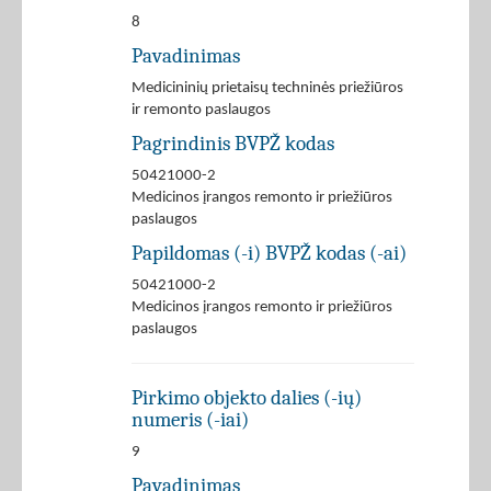
8
Pavadinimas
Medicininių prietaisų techninės priežiūros
ir remonto paslaugos
Pagrindinis BVPŽ kodas
50421000-2
Medicinos įrangos remonto ir priežiūros
paslaugos
Papildomas (-i) BVPŽ kodas (-ai)
50421000-2
Medicinos įrangos remonto ir priežiūros
paslaugos
Pirkimo objekto dalies (-ių)
numeris (-iai)
9
Pavadinimas