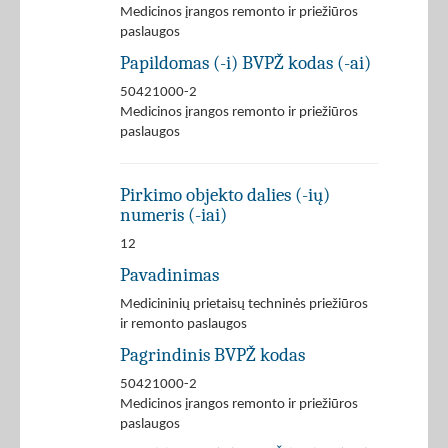
Medicinos įrangos remonto ir priežiūros
paslaugos
Papildomas (-i) BVPŽ kodas (-ai)
50421000-2
Medicinos įrangos remonto ir priežiūros
paslaugos
Pirkimo objekto dalies (-ių)
numeris (-iai)
12
Pavadinimas
Medicininių prietaisų techninės priežiūros
ir remonto paslaugos
Pagrindinis BVPŽ kodas
50421000-2
Medicinos įrangos remonto ir priežiūros
paslaugos