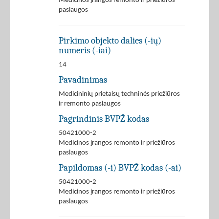
Medicinos įrangos remonto ir priežiūros
paslaugos
Pirkimo objekto dalies (-ių)
numeris (-iai)
14
Pavadinimas
Medicininių prietaisų techninės priežiūros
ir remonto paslaugos
Pagrindinis BVPŽ kodas
50421000-2
Medicinos įrangos remonto ir priežiūros
paslaugos
Papildomas (-i) BVPŽ kodas (-ai)
50421000-2
Medicinos įrangos remonto ir priežiūros
paslaugos