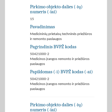
Pirkimo objekto dalies (-ių)
numeris (-iai)
15
Pavadinimas
Medicininių prietaisų techninės priežiūros
ir remonto paslaugos
Pagrindinis BVPŽ kodas
50421000-2
Medicinos įrangos remonto ir priežiūros
paslaugos
Papildomas (-i) BVPŽ kodas (-ai)
50421000-2
Medicinos įrangos remonto ir priežiūros
paslaugos
Pirkimo objekto dalies (-ių)
numeris (-iai)