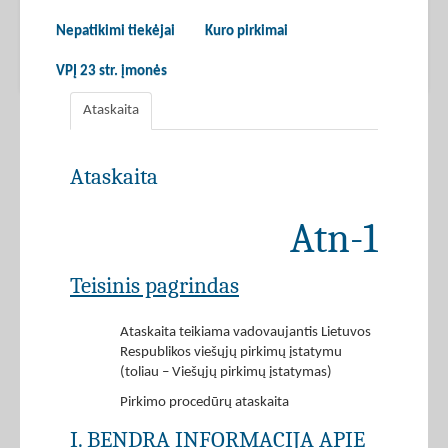
Nepatikimi tiekėjai
Kuro pirkimai
VPĮ 23 str. įmonės
Ataskaita
Ataskaita
Atn-1
Teisinis pagrindas
Ataskaita teikiama vadovaujantis Lietuvos
Respublikos viešųjų pirkimų įstatymu
(toliau – Viešųjų pirkimų įstatymas)
Pirkimo procedūrų ataskaita
I. BENDRA INFORMACIJA APIE