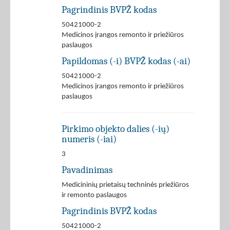
Pagrindinis BVPŽ kodas
50421000-2
Medicinos įrangos remonto ir priežiūros
paslaugos
Papildomas (-i) BVPŽ kodas (-ai)
50421000-2
Medicinos įrangos remonto ir priežiūros
paslaugos
Pirkimo objekto dalies (-ių)
numeris (-iai)
3
Pavadinimas
Medicininių prietaisų techninės priežiūros
ir remonto paslaugos
Pagrindinis BVPŽ kodas
50421000-2