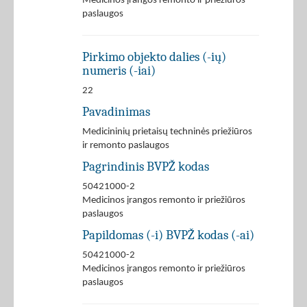
Medicinos įrangos remonto ir priežiūros
paslaugos
Pirkimo objekto dalies (-ių)
numeris (-iai)
22
Pavadinimas
Medicininių prietaisų techninės priežiūros
ir remonto paslaugos
Pagrindinis BVPŽ kodas
50421000-2
Medicinos įrangos remonto ir priežiūros
paslaugos
Papildomas (-i) BVPŽ kodas (-ai)
50421000-2
Medicinos įrangos remonto ir priežiūros
paslaugos