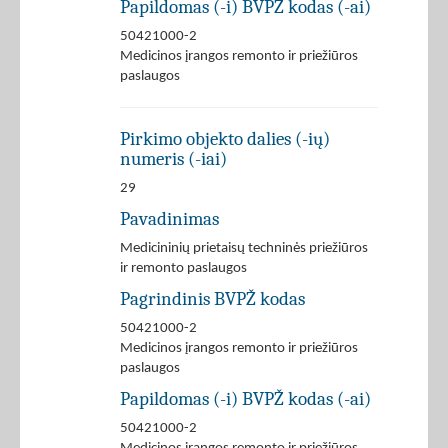
Papildomas (-i) BVPŽ kodas (-ai)
50421000-2
Medicinos įrangos remonto ir priežiūros
paslaugos
Pirkimo objekto dalies (-ių)
numeris (-iai)
29
Pavadinimas
Medicininių prietaisų techninės priežiūros
ir remonto paslaugos
Pagrindinis BVPŽ kodas
50421000-2
Medicinos įrangos remonto ir priežiūros
paslaugos
Papildomas (-i) BVPŽ kodas (-ai)
50421000-2