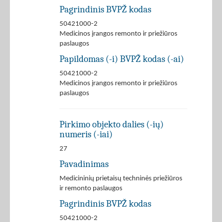
Pagrindinis BVPŽ kodas
50421000-2
Medicinos įrangos remonto ir priežiūros
paslaugos
Papildomas (-i) BVPŽ kodas (-ai)
50421000-2
Medicinos įrangos remonto ir priežiūros
paslaugos
Pirkimo objekto dalies (-ių)
numeris (-iai)
27
Pavadinimas
Medicininių prietaisų techninės priežiūros
ir remonto paslaugos
Pagrindinis BVPŽ kodas
50421000-2