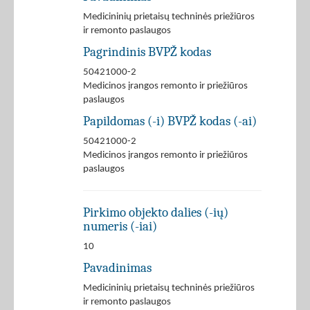
Medicininių prietaisų techninės priežiūros
ir remonto paslaugos
Pagrindinis BVPŽ kodas
50421000-2
Medicinos įrangos remonto ir priežiūros
paslaugos
Papildomas (-i) BVPŽ kodas (-ai)
50421000-2
Medicinos įrangos remonto ir priežiūros
paslaugos
Pirkimo objekto dalies (-ių)
numeris (-iai)
10
Pavadinimas
Medicininių prietaisų techninės priežiūros
ir remonto paslaugos