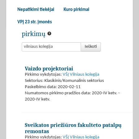
Nepatikimi tiekėjai
Kuro pirkimai
VPĮ 23 str. įmonės
pirkimų
Ieškoti
Vaizdo projektoriai
Pirkimo vykdytojas:
VŠĮ Vilniaus kolegija
Sektorius: Klasikinis/Komunalinis sektorius
Paskelbimo data: 2020-02-11
Numatomos pirkimo pradžios data: 2020-IV ketv. -
2020-IV ketv.
Sveikatos priežiūros fakulteto patalpų
remontas
Pirkimo vykdytojas:
VŠĮ Vilniaus kolegija