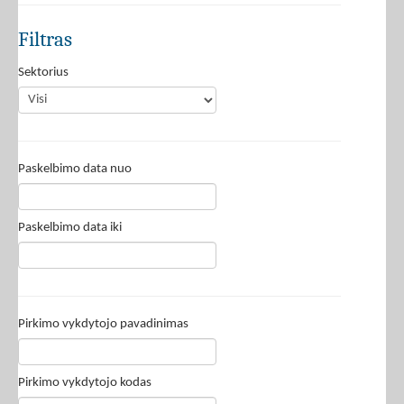
Filtras
Sektorius
Paskelbimo data nuo
Paskelbimo data iki
Pirkimo vykdytojo pavadinimas
Pirkimo vykdytojo kodas