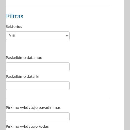
Filtras
Sektorius
Paskelbimo data nuo
Paskelbimo data iki
Pirkimo vykdytojo pavadinimas
Pirkimo vykdytojo kodas