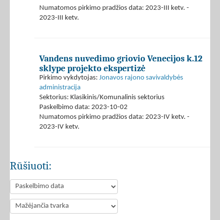
Numatomos pirkimo pradžios data: 2023-III ketv. -
2023-III ketv.
Vandens nuvedimo griovio Venecijos k.12
sklype projekto ekspertizė
Pirkimo vykdytojas:
Jonavos rajono savivaldybės
administracija
Sektorius: Klasikinis/Komunalinis sektorius
Paskelbimo data: 2023-10-02
Numatomos pirkimo pradžios data: 2023-IV ketv. -
2023-IV ketv.
Rūšiuoti: