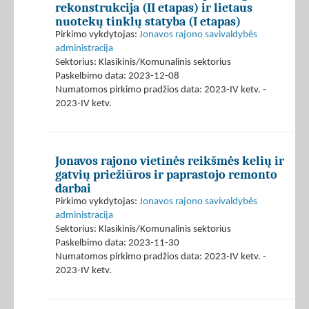
rekonstrukcija (II etapas) ir lietaus
nuotekų tinklų statyba (I etapas)
Pirkimo vykdytojas:
Jonavos rajono savivaldybės
administracija
Sektorius: Klasikinis/Komunalinis sektorius
Paskelbimo data: 2023-12-08
Numatomos pirkimo pradžios data: 2023-IV ketv. -
2023-IV ketv.
Jonavos rajono vietinės reikšmės kelių ir
gatvių priežiūros ir paprastojo remonto
darbai
Pirkimo vykdytojas:
Jonavos rajono savivaldybės
administracija
Sektorius: Klasikinis/Komunalinis sektorius
Paskelbimo data: 2023-11-30
Numatomos pirkimo pradžios data: 2023-IV ketv. -
2023-IV ketv.