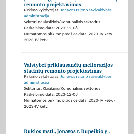
remonto projektavimas
Pirkimo vykdytojas:
Jonavos rajono savivaldybės
administracija
Sektorius: Klasikinis/Komunalinis sektorius
Paskelbimo data: 2023-12-08
Numatomos pirkimo pradžios data: 2023-IV ketv. -
2023-IV ketv.
Valstybei priklausančių melioracijos
statinių remonto projektavimas
Pirkimo vykdytojas:
Jonavos rajono savivaldybės
administracija
Sektorius: Klasikinis/Komunalinis sektorius
Paskelbimo data: 2023-12-08
Numatomos pirkimo pradžios data: 2023-IV ketv. -
2023-IV ketv.
Ruklos mstl., Jonavos r. Rupeikio g.,