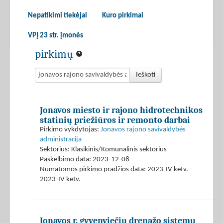
Nepatikimi tiekėjai
Kuro pirkimai
VPĮ 23 str. įmonės
pirkimų
Ieškoti
Jonavos miesto ir rajono hidrotechnikos
statinių priežiūros ir remonto darbai
Pirkimo vykdytojas:
Jonavos rajono savivaldybės
administracija
Sektorius: Klasikinis/Komunalinis sektorius
Paskelbimo data: 2023-12-08
Numatomos pirkimo pradžios data: 2023-IV ketv. -
2023-IV ketv.
Jonavos r. gyvenviečių drenažo sistemų