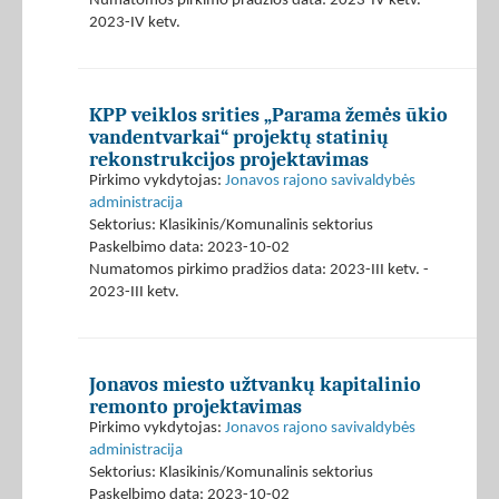
Numatomos pirkimo pradžios data: 2023-IV ketv. -
2023-IV ketv.
KPP veiklos srities „Parama žemės ūkio
vandentvarkai“ projektų statinių
rekonstrukcijos projektavimas
Pirkimo vykdytojas:
Jonavos rajono savivaldybės
administracija
Sektorius: Klasikinis/Komunalinis sektorius
Paskelbimo data: 2023-10-02
Numatomos pirkimo pradžios data: 2023-III ketv. -
2023-III ketv.
Jonavos miesto užtvankų kapitalinio
remonto projektavimas
Pirkimo vykdytojas:
Jonavos rajono savivaldybės
administracija
Sektorius: Klasikinis/Komunalinis sektorius
Paskelbimo data: 2023-10-02