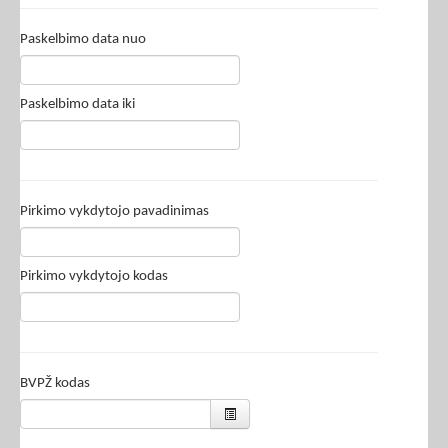
Paskelbimo data nuo
Paskelbimo data iki
Pirkimo vykdytojo pavadinimas
Pirkimo vykdytojo kodas
BVPŽ kodas