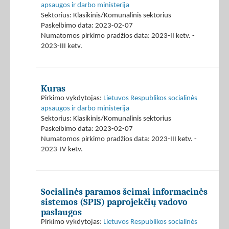
apsaugos ir darbo ministerija
Sektorius: Klasikinis/Komunalinis sektorius
Paskelbimo data: 2023-02-07
Numatomos pirkimo pradžios data: 2023-II ketv. -
2023-III ketv.
Kuras
Pirkimo vykdytojas:
Lietuvos Respublikos socialinės
apsaugos ir darbo ministerija
Sektorius: Klasikinis/Komunalinis sektorius
Paskelbimo data: 2023-02-07
Numatomos pirkimo pradžios data: 2023-III ketv. -
2023-IV ketv.
Socialinės paramos šeimai informacinės
sistemos (SPIS) paprojekčių vadovo
paslaugos
Pirkimo vykdytojas:
Lietuvos Respublikos socialinės