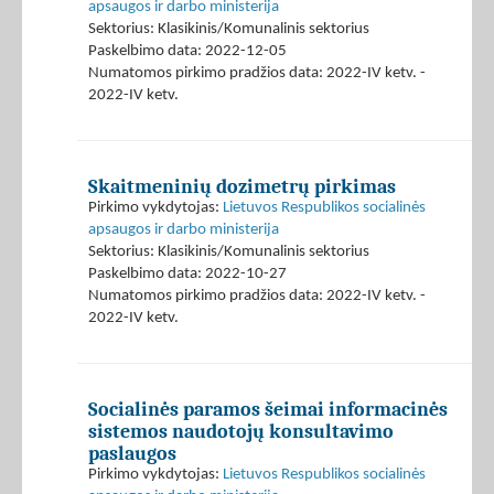
apsaugos ir darbo ministerija
Sektorius: Klasikinis/Komunalinis sektorius
Paskelbimo data: 2022-12-05
Numatomos pirkimo pradžios data: 2022-IV ketv. -
2022-IV ketv.
Skaitmeninių dozimetrų pirkimas
Pirkimo vykdytojas:
Lietuvos Respublikos socialinės
apsaugos ir darbo ministerija
Sektorius: Klasikinis/Komunalinis sektorius
Paskelbimo data: 2022-10-27
Numatomos pirkimo pradžios data: 2022-IV ketv. -
2022-IV ketv.
Socialinės paramos šeimai informacinės
sistemos naudotojų konsultavimo
paslaugos
Pirkimo vykdytojas:
Lietuvos Respublikos socialinės