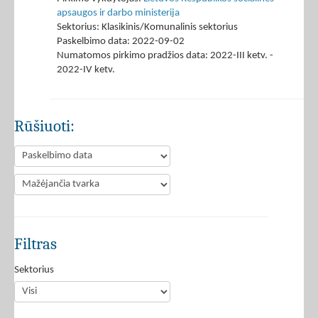
apsaugos ir darbo ministerija
Sektorius: Klasikinis/Komunalinis sektorius
Paskelbimo data: 2022-09-02
Numatomos pirkimo pradžios data: 2022-III ketv. -
2022-IV ketv.
Rūšiuoti:
Filtras
Sektorius