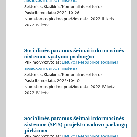
apsaugos ir darbo ministerija
Sektorius: Klasikinis/Komunalinis sektorius
Paskelbimo data: 2022-10-26
Numatomos pirkimo pradžios data: 2022-III ketv. -
2022-IV ketv.
Socialinės paramos šeimai informacinės
sistemos vystymo paslaugas
Pirkimo vykdytojas:
Lietuvos Respublikos socialinės
apsaugos ir darbo ministerija
Sektorius: Klasikinis/Komunalinis sektorius
Paskelbimo data: 2022-10-10
Numatomos pirkimo pradžios data: 2022-IV ketv. -
2022-IV ketv.
Socialinės paramos šeimai informacinės
sistemos (SPIS) projekto vadovo paslaugų
pirkimas
Pirkimo vykdytojas:
Lietuvos Respublikos socialinės