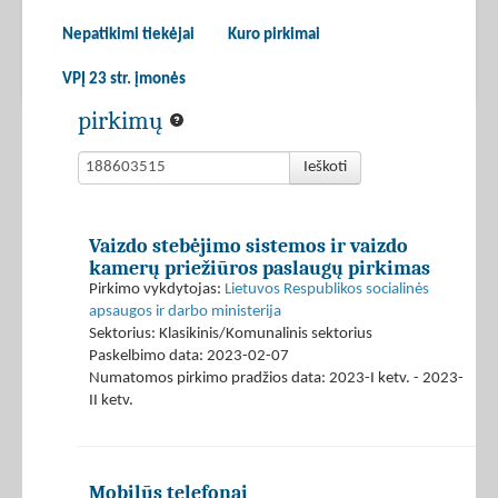
Nepatikimi tiekėjai
Kuro pirkimai
VPĮ 23 str. įmonės
pirkimų
Ieškoti
Vaizdo stebėjimo sistemos ir vaizdo
kamerų priežiūros paslaugų pirkimas
Pirkimo vykdytojas:
Lietuvos Respublikos socialinės
apsaugos ir darbo ministerija
Sektorius: Klasikinis/Komunalinis sektorius
Paskelbimo data: 2023-02-07
Numatomos pirkimo pradžios data: 2023-I ketv. - 2023-
II ketv.
Mobilūs telefonai