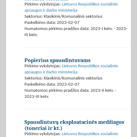
Pirkimo vykdytojas:
Lietuvos Respublikos socialinės
apsaugos ir darbo ministerija
Sektorius: Klasikinis/Komunalinis sektorius
Paskelbimo data: 2023-02-07
Numatomos pirkimo pradžios data: 2023-I ketv. - 2023-
III ketv.
Popierius spausdintuvams
Pirkimo vykdytojas:
Lietuvos Respublikos socialinės
apsaugos ir darbo ministerija
Sektorius: Klasikinis/Komunalinis sektorius
Paskelbimo data: 2023-02-07
Numatomos pirkimo pradžios data: 2023-II ketv. -
2023-III ketv.
Spausdintuvų eksploatacinės medžiagos
(toneriai ir kt.)
Pirkimo vykdytojas:
Lietuvos Respublikos socialinės