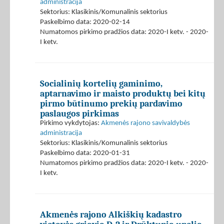
administracija
Sektorius: Klasikinis/Komunalinis sektorius
Paskelbimo data: 2020-02-14
Numatomos pirkimo pradžios data: 2020-I ketv. - 2020-
I ketv.
Socialinių kortelių gaminimo,
aptarnavimo ir maisto produktų bei kitų
pirmo būtinumo prekių pardavimo
paslaugos pirkimas
Pirkimo vykdytojas:
Akmenės rajono savivaldybės
administracija
Sektorius: Klasikinis/Komunalinis sektorius
Paskelbimo data: 2020-01-31
Numatomos pirkimo pradžios data: 2020-I ketv. - 2020-
I ketv.
Akmenės rajono Alkiškių kadastro