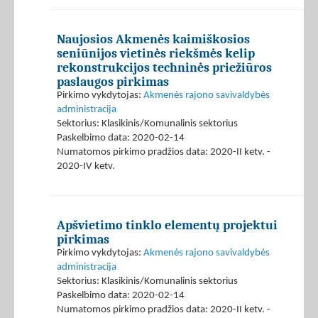
Naujosios Akmenės kaimiškosios
seniūnijos vietinės riekšmės kelip
rekonstrukcijos techninės priežiūros
paslaugos pirkimas
Pirkimo vykdytojas:
Akmenės rajono savivaldybės
administracija
Sektorius: Klasikinis/Komunalinis sektorius
Paskelbimo data: 2020-02-14
Numatomos pirkimo pradžios data: 2020-II ketv. -
2020-IV ketv.
Apšvietimo tinklo elementų projektui
pirkimas
Pirkimo vykdytojas:
Akmenės rajono savivaldybės
administracija
Sektorius: Klasikinis/Komunalinis sektorius
Paskelbimo data: 2020-02-14
Numatomos pirkimo pradžios data: 2020-II ketv. -