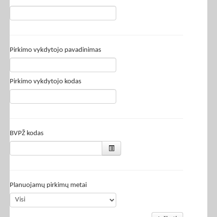
Pirkimo vykdytojo pavadinimas
Pirkimo vykdytojo kodas
BVPŽ kodas
Planuojamų pirkimų metai