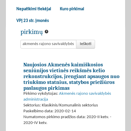
Nepatikimi tiekėjai
Kuro pirkimai
VPĮ 23 str. įmonės
pirkimų
Ieškoti
Naujosios Akmenės kaimiškosios
seniūnijos vietinės reikšmės kelio
rekonstrukcijos, įrengiant apsaugos nuo
triukšmo statnius, statybos priežiūros
paslaugos pirkimas
Pirkimo vykdytojas:
Akmenės rajono savivaldybės
administracija
Sektorius: Klasikinis/Komunalinis sektorius
Paskelbimo data: 2020-02-14
Numatomos pirkimo pradžios data: 2020-II ketv. -
2020-IV ketv.