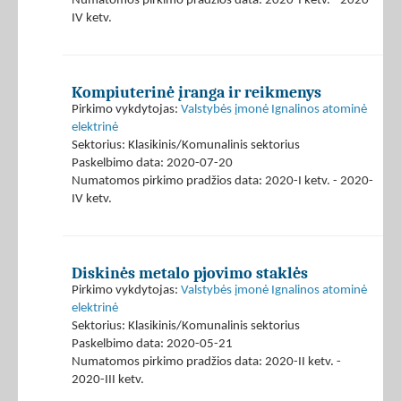
Numatomos pirkimo pradžios data: 2020-I ketv. - 2020-
IV ketv.
Kompiuterinė įranga ir reikmenys
Pirkimo vykdytojas:
Valstybės įmonė Ignalinos atominė
elektrinė
Sektorius: Klasikinis/Komunalinis sektorius
Paskelbimo data: 2020-07-20
Numatomos pirkimo pradžios data: 2020-I ketv. - 2020-
IV ketv.
Diskinės metalo pjovimo staklės
Pirkimo vykdytojas:
Valstybės įmonė Ignalinos atominė
elektrinė
Sektorius: Klasikinis/Komunalinis sektorius
Paskelbimo data: 2020-05-21
Numatomos pirkimo pradžios data: 2020-II ketv. -
2020-III ketv.