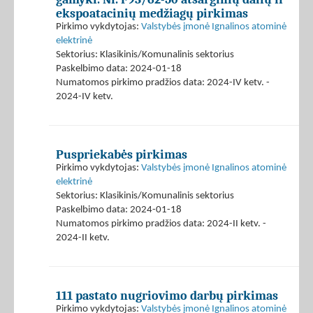
ekspoatacinių medžiagų pirkimas
Pirkimo vykdytojas:
Valstybės įmonė Ignalinos atominė
elektrinė
Sektorius: Klasikinis/Komunalinis sektorius
Paskelbimo data: 2024-01-18
Numatomos pirkimo pradžios data: 2024-IV ketv. -
2024-IV ketv.
Puspriekabės pirkimas
Pirkimo vykdytojas:
Valstybės įmonė Ignalinos atominė
elektrinė
Sektorius: Klasikinis/Komunalinis sektorius
Paskelbimo data: 2024-01-18
Numatomos pirkimo pradžios data: 2024-II ketv. -
2024-II ketv.
111 pastato nugriovimo darbų pirkimas
Pirkimo vykdytojas:
Valstybės įmonė Ignalinos atominė