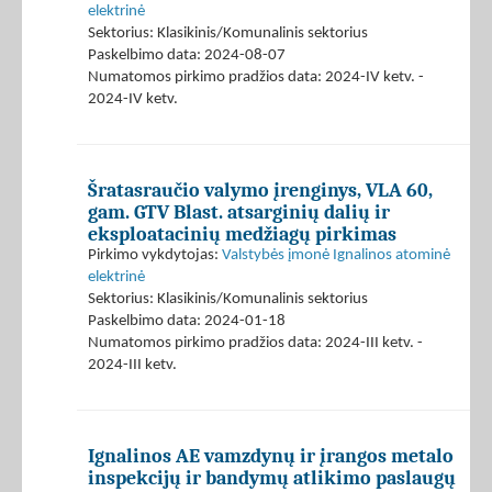
elektrinė
Sektorius: Klasikinis/Komunalinis sektorius
Paskelbimo data: 2024-08-07
Numatomos pirkimo pradžios data: 2024-IV ketv. -
2024-IV ketv.
Šratasraučio valymo įrenginys, VLA 60,
gam. GTV Blast. atsarginių dalių ir
eksploatacinių medžiagų pirkimas
Pirkimo vykdytojas:
Valstybės įmonė Ignalinos atominė
elektrinė
Sektorius: Klasikinis/Komunalinis sektorius
Paskelbimo data: 2024-01-18
Numatomos pirkimo pradžios data: 2024-III ketv. -
2024-III ketv.
Ignalinos AE vamzdynų ir įrangos metalo
inspekcijų ir bandymų atlikimo paslaugų