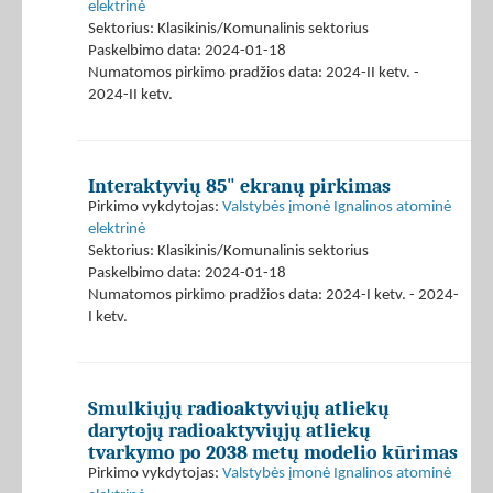
elektrinė
Sektorius: Klasikinis/Komunalinis sektorius
Paskelbimo data: 2024-01-18
Numatomos pirkimo pradžios data: 2024-II ketv. -
2024-II ketv.
Interaktyvių 85" ekranų pirkimas
Pirkimo vykdytojas:
Valstybės įmonė Ignalinos atominė
elektrinė
Sektorius: Klasikinis/Komunalinis sektorius
Paskelbimo data: 2024-01-18
Numatomos pirkimo pradžios data: 2024-I ketv. - 2024-
I ketv.
Smulkiųjų radioaktyviųjų atliekų
darytojų radioaktyviųjų atliekų
tvarkymo po 2038 metų modelio kūrimas
Pirkimo vykdytojas:
Valstybės įmonė Ignalinos atominė