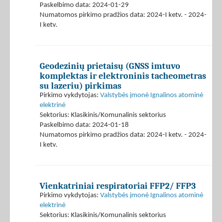
Paskelbimo data: 2024-01-29
Numatomos pirkimo pradžios data: 2024-I ketv. - 2024-
I ketv.
Geodezinių prietaisų (GNSS imtuvo
komplektas ir elektroninis tacheometras
su lazeriu) pirkimas
Pirkimo vykdytojas:
Valstybės įmonė Ignalinos atominė
elektrinė
Sektorius: Klasikinis/Komunalinis sektorius
Paskelbimo data: 2024-01-18
Numatomos pirkimo pradžios data: 2024-I ketv. - 2024-
I ketv.
Vienkatriniai respiratoriai FFP2/ FFP3
Pirkimo vykdytojas:
Valstybės įmonė Ignalinos atominė
elektrinė
Sektorius: Klasikinis/Komunalinis sektorius