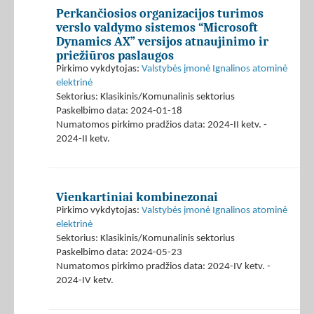
Perkančiosios organizacijos turimos
verslo valdymo sistemos “Microsoft
Dynamics AX” versijos atnaujinimo ir
priežiūros paslaugos
Pirkimo vykdytojas:
Valstybės įmonė Ignalinos atominė
elektrinė
Sektorius: Klasikinis/Komunalinis sektorius
Paskelbimo data: 2024-01-18
Numatomos pirkimo pradžios data: 2024-II ketv. -
2024-II ketv.
Vienkartiniai kombinezonai
Pirkimo vykdytojas:
Valstybės įmonė Ignalinos atominė
elektrinė
Sektorius: Klasikinis/Komunalinis sektorius
Paskelbimo data: 2024-05-23
Numatomos pirkimo pradžios data: 2024-IV ketv. -
2024-IV ketv.