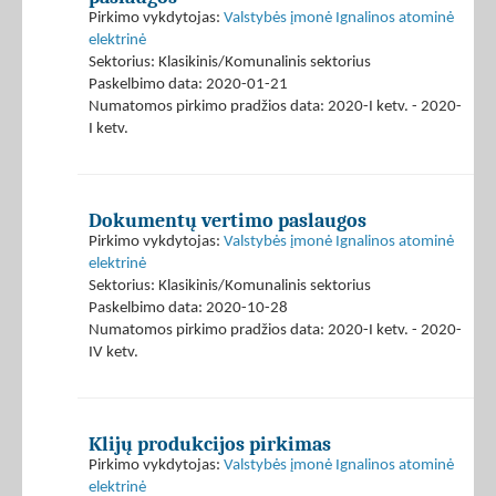
Pirkimo vykdytojas:
Valstybės įmonė Ignalinos atominė
elektrinė
Sektorius: Klasikinis/Komunalinis sektorius
Paskelbimo data: 2020-01-21
Numatomos pirkimo pradžios data: 2020-I ketv. - 2020-
I ketv.
Dokumentų vertimo paslaugos
Pirkimo vykdytojas:
Valstybės įmonė Ignalinos atominė
elektrinė
Sektorius: Klasikinis/Komunalinis sektorius
Paskelbimo data: 2020-10-28
Numatomos pirkimo pradžios data: 2020-I ketv. - 2020-
IV ketv.
Klijų produkcijos pirkimas
Pirkimo vykdytojas:
Valstybės įmonė Ignalinos atominė
elektrinė