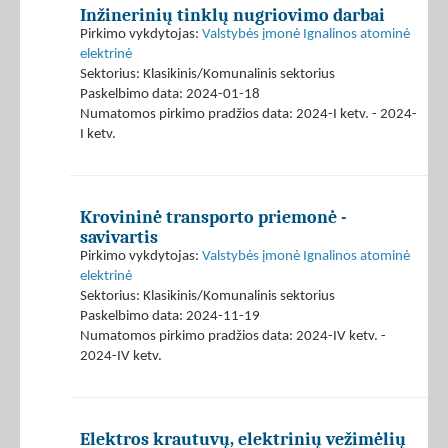
Inžinerinių tinklų nugriovimo darbai
Pirkimo vykdytojas:
Valstybės įmonė Ignalinos atominė
elektrinė
Sektorius: Klasikinis/Komunalinis sektorius
Paskelbimo data: 2024-01-18
Numatomos pirkimo pradžios data: 2024-I ketv. - 2024-
I ketv.
Krovininė transporto priemonė -
savivartis
Pirkimo vykdytojas:
Valstybės įmonė Ignalinos atominė
elektrinė
Sektorius: Klasikinis/Komunalinis sektorius
Paskelbimo data: 2024-11-19
Numatomos pirkimo pradžios data: 2024-IV ketv. -
2024-IV ketv.
Elektros krautuvų, elektrinių vežimėlių