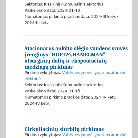
Sektorius: Klasikinis/Komunalinis sektorius
Paskelbimo data: 2024-01-18
Numatomos pirkimo pradžios data: 2024-III ketv. -
2024-III ketv.
Stacionarus aukšto slėgio vandens srovės
įrenginys "HDP124,HAMELMAN"
atsarginių dalių ir ekspoatacinių
medžiagų pirkimas
Pirkimo vykdytojas:
Valstybės įmonė Ignalinos atominė
elektrinė
Sektorius: Klasikinis/Komunalinis sektorius
Paskelbimo data: 2024-01-18
Numatomos pirkimo pradžios data: 2024-IV ketv. -
2024-IV ketv.
Cirkuliacinių siurblių pirkimas
Pirkimo vykdytojas:
Valstybės įmonė Ignalinos atominė