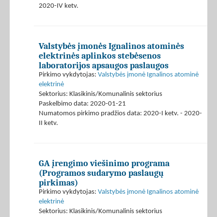
2020-IV ketv.
Valstybės įmonės Ignalinos atominės
elektrinės aplinkos stebėsenos
laboratorijos apsaugos paslaugos
Pirkimo vykdytojas:
Valstybės įmonė Ignalinos atominė
elektrinė
Sektorius: Klasikinis/Komunalinis sektorius
Paskelbimo data: 2020-01-21
Numatomos pirkimo pradžios data: 2020-I ketv. - 2020-
II ketv.
GA įrengimo viešinimo programa
(Programos sudarymo paslaugų
pirkimas)
Pirkimo vykdytojas:
Valstybės įmonė Ignalinos atominė
elektrinė
Sektorius: Klasikinis/Komunalinis sektorius