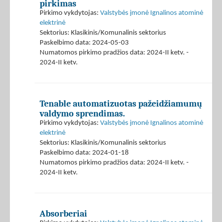
pirkimas
Pirkimo vykdytojas:
Valstybės įmonė Ignalinos atominė
elektrinė
Sektorius: Klasikinis/Komunalinis sektorius
Paskelbimo data: 2024-05-03
Numatomos pirkimo pradžios data: 2024-II ketv. -
2024-II ketv.
Tenable automatizuotas pažeidžiamumų
valdymo sprendimas.
Pirkimo vykdytojas:
Valstybės įmonė Ignalinos atominė
elektrinė
Sektorius: Klasikinis/Komunalinis sektorius
Paskelbimo data: 2024-01-18
Numatomos pirkimo pradžios data: 2024-II ketv. -
2024-II ketv.
Absorberiai