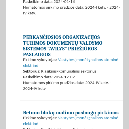
Paskelbimo data: 2024-01-18
Numatomos pirkimo pradžios data: 2024-I ketv. - 2024-
IV ketv.
PERKANČIOSIOS ORGANIZACIJOS
TURIMOS DOKUMENTŲ VALDYMO
SISTEMOS “AVILYS“ PRIEŽIŪROS
PASLAUGOS
Pirkimo vykdytojas:
Valstybės įmonė Ignalinos atominė
elektrinė
Sektorius: Klasikinis/Komunalinis sektorius
Paskelbimo data: 2024-12-02
Numatomos pirkimo pradžios data: 2024-IV ketv. -
2024-IV ketv.
Betono blokų malimo paslaugų pirkimas
Pirkimo vykdytojas:
Valstybės įmonė Ignalinos atominė
elektrinė