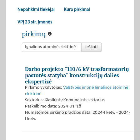
Nepatikimi tiekėjai
Kuro pirkimai
VPĮ 23 str. įmonės
pirkimų
Ieškoti
Darbo projekto "110/6 kV trasformatorių
pastotės statyba" konstrukcijų dalies
ekspertizė
Pirkimo vykdytojas:
Valstybės įmonė Ignalinos atominė
elektrinė
Sektorius: Klasikinis/Komunalinis sektorius
Paskelbimo data: 2024-01-18
Numatomos pirkimo pradžios data: 2024-I ketv. - 2024-
I ketv.