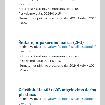
elektrinė
Sektorius: Klasikinis/Komunalinis sektorius
Paskelbimo data: 2024-01-18
Numatomos pirkimo pradžios data: 2024-I ketv. - 2024-
I ketv.
Šiukšlių ir pakavimo maišai (CPO)
Pirkimo vykdytojas:
Valstybės įmonė Ignalinos atominė
elektrinė
Sektorius: Klasikinis/Komunalinis sektorius
Paskelbimo data: 2024-01-18
Numatomos pirkimo pradžios data: 2024-I ketv. - 2024-
IV ketv.
Geležinkelio 60 ir 60B nugriovimo darbų
pirkimas
Pirkimo vykdytojas:
Valstybės įmonė Ignalinos atominė
elektrinė