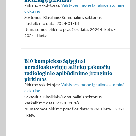
Pirkimo vykdytojas:
Valstybės įmonė Ignalinos atominė
elektrinė
Sektorius: Klasikinis/Komunalinis sektorius
Paskelbimo data: 2024-01-18
Numatomos pirkimo pradžios data: 2024-II ketv. -
2024-II ketv.
B10 komplekso Sąlyginai
neradioaktyviųjų atliekų pakuočių
radiologinio apibūdinimo įrenginio
pirkimas
Pirkimo vykdytojas:
Valstybės įmonė Ignalinos atominė
elektrinė
Sektorius: Klasikinis/Komunalinis sektorius
Paskelbimo data: 2024-01-18
Numatomos pirkimo pradžios data: 2024-I ketv. - 2024-
I ketv.