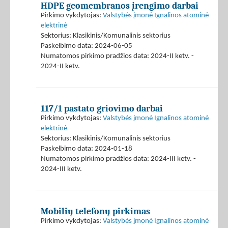
HDPE geomembranos įrengimo darbai
Pirkimo vykdytojas:
Valstybės įmonė Ignalinos atominė
elektrinė
Sektorius: Klasikinis/Komunalinis sektorius
Paskelbimo data: 2024-06-05
Numatomos pirkimo pradžios data: 2024-II ketv. -
2024-II ketv.
117/1 pastato griovimo darbai
Pirkimo vykdytojas:
Valstybės įmonė Ignalinos atominė
elektrinė
Sektorius: Klasikinis/Komunalinis sektorius
Paskelbimo data: 2024-01-18
Numatomos pirkimo pradžios data: 2024-III ketv. -
2024-III ketv.
Mobilių telefonų pirkimas
Pirkimo vykdytojas:
Valstybės įmonė Ignalinos atominė