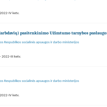
2022-IV ketv.
 darbdavių) pasitenkinimo Užimtumo tarnybos paslaug
s Respublikos socialinės apsaugos ir darbo ministerijos
 2022-III ketv.
s Respublikos socialinės apsaugos ir darbo ministerijos
2022-IV ketv.