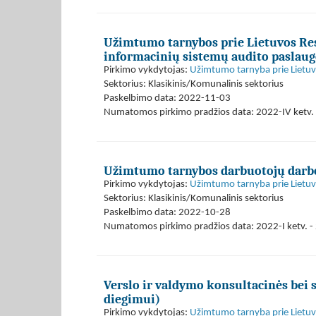
Užimtumo tarnybos prie Lietuvos Res
informacinių sistemų audito paslaug
Pirkimo vykdytojas:
Užimtumo tarnyba prie Lietuvo
Sektorius: Klasikinis/Komunalinis sektorius
Paskelbimo data: 2022-11-03
Numatomos pirkimo pradžios data: 2022-IV ketv. 
Užimtumo tarnybos darbuotojų darb
Pirkimo vykdytojas:
Užimtumo tarnyba prie Lietuvo
Sektorius: Klasikinis/Komunalinis sektorius
Paskelbimo data: 2022-10-28
Numatomos pirkimo pradžios data: 2022-I ketv. - 
Verslo ir valdymo konsultacinės bei 
diegimui)
Pirkimo vykdytojas:
Užimtumo tarnyba prie Lietuvo