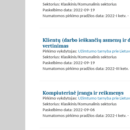
Sektorius: Klasikinis/Komunalinis sektorius
Paskelbimo data: 2022-09-19
Numatomos pirkimo pradžios data: 2022-I ketv. - 
Klientų (darbo ieškančių asmenų ir
vertinimas
Pirkimo vykdytojas:
Užimtumo tarnyba prie Lietuvo
Sektorius: Klasikinis/Komunalinis sektorius
Paskelbimo data: 2022-09-19
Numatomos pirkimo pradžios data: 2022-III ketv. -
Kompiuterinė įranga ir reikmenys
Pirkimo vykdytojas:
Užimtumo tarnyba prie Lietuvo
Sektorius: Klasikinis/Komunalinis sektorius
Paskelbimo data: 2022-09-06
Numatomos pirkimo pradžios data: 2022-I ketv. - 