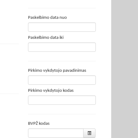
Paskelbimo data nuo
Paskelbimo data iki
Pirkimo vykdytojo pavadinimas
Pirkimo vykdytojo kodas
BVPŽ kodas