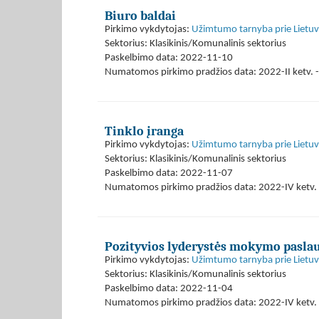
Biuro baldai
Pirkimo vykdytojas:
Užimtumo tarnyba prie Lietuvo
Sektorius: Klasikinis/Komunalinis sektorius
Paskelbimo data: 2022-11-10
Numatomos pirkimo pradžios data: 2022-II ketv. -
Tinklo įranga
Pirkimo vykdytojas:
Užimtumo tarnyba prie Lietuvo
Sektorius: Klasikinis/Komunalinis sektorius
Paskelbimo data: 2022-11-07
Numatomos pirkimo pradžios data: 2022-IV ketv. 
Pozityvios lyderystės mokymo pasla
Pirkimo vykdytojas:
Užimtumo tarnyba prie Lietuvo
Sektorius: Klasikinis/Komunalinis sektorius
Paskelbimo data: 2022-11-04
Numatomos pirkimo pradžios data: 2022-IV ketv. 