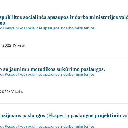
publikos socialinės apsaugos ir darbo ministerijos va
os
s Respublikos socialinės apsaugos ir darbo ministerijos
- 2022-IV ketv.
o su jaunimu metodikos sukūrimo paslaugos.
s Respublikos socialinės apsaugos ir darbo ministerijos
2022-IV ketv.
susijusios paslaugos (Ekspertų paslaugos projektinio v
s Respublikos socialinės apsaugos ir darbo ministerijos