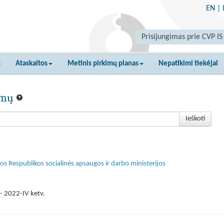
EN
|
Prisijungimas prie CVP IS
s
Ataskaitos
Metinis pirkimų planas
Nepatikimi tiekėjai
kimų
Ieškoti
s Respublikos socialinės apsaugos ir darbo ministerijos
- 2022-IV ketv.