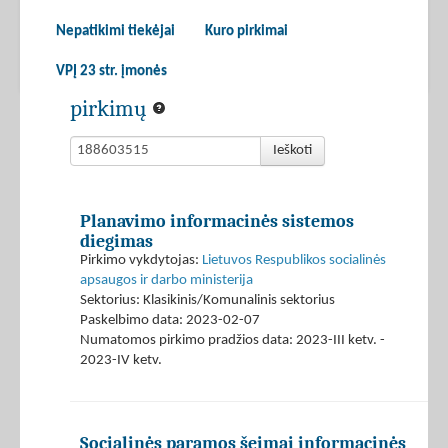
Nepatikimi tiekėjai
Kuro pirkimai
VPĮ 23 str. įmonės
pirkimų
Ieškoti
Planavimo informacinės sistemos
diegimas
Pirkimo vykdytojas:
Lietuvos Respublikos socialinės
apsaugos ir darbo ministerija
Sektorius: Klasikinis/Komunalinis sektorius
Paskelbimo data: 2023-02-07
Numatomos pirkimo pradžios data: 2023-III ketv. -
2023-IV ketv.
Socialinės paramos šeimai informacinės