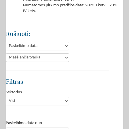
Numatomos pirkimo pradžios data: 2023-I ketv. - 2023-
IV ketv.
Rūšiuoti:
Filtras
Sektorius
Paskelbimo data nuo