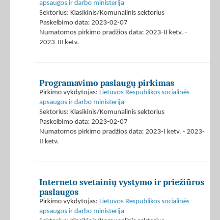
apsaugos ir darbo ministerija
Sektorius: Klasikinis/Komunalinis sektorius
Paskelbimo data: 2023-02-07
Numatomos pirkimo pradžios data: 2023-II ketv. -
2023-III ketv.
Programavimo paslaugų pirkimas
Pirkimo vykdytojas:
Lietuvos Respublikos socialinės
apsaugos ir darbo ministerija
Sektorius: Klasikinis/Komunalinis sektorius
Paskelbimo data: 2023-02-07
Numatomos pirkimo pradžios data: 2023-I ketv. - 2023-
II ketv.
Interneto svetainių vystymo ir priežiūros
paslaugos
Pirkimo vykdytojas:
Lietuvos Respublikos socialinės
apsaugos ir darbo ministerija