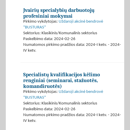
Įvairių specialybių darbuotojų
profesiniai mokymai
Pirkimo vykdytojas:
Uždaroji akcinė bendrovė
"BUSTURAS"
Sektorius: Klasikinis/Komunalinis sektorius
Paskelbimo data: 2024-02-26
Numatomos pirkimo pradžios data: 2024-I ketv. - 2024-
IV ketv.
Specialistų kvalifikacijos kėlimo
renginiai (seminarai, stažuotės,
komandiruotės)
Pirkimo vykdytojas:
Uždaroji akcinė bendrovė
"BUSTURAS"
Sektorius: Klasikinis/Komunalinis sektorius
Paskelbimo data: 2024-02-26
Numatomos pirkimo pradžios data: 2024-I ketv. - 2024-
IV ketv.