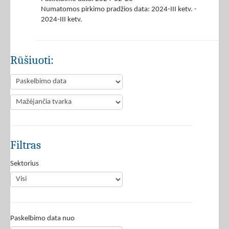
Numatomos pirkimo pradžios data: 2024-III ketv. -
2024-III ketv.
Rūšiuoti:
Filtras
Sektorius
Paskelbimo data nuo