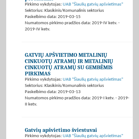
Pirkimo vykdytojas:
UAB "Šiaulių gatvių apšvietimas"
Sektorius: Klasikinis/Komunalinis sektorius
Paskelbimo data: 2019-03-15
Numatomos pirkimo pradžios data: 2019-IV ketv. -
2019-IV ketv.
GATVIŲ APŠVIETIMO METALINIŲ
CINKUOTŲ ATRAMŲ IR METALINIŲ
CINKUOTŲ ATRAMŲ SU GEMBĖMIS
PIRKIMAS
Pirkimo vykdytojas:
UAB "Šiaulių gatvių apšvietimas"
Sektorius: Klasikinis/Komunalinis sektorius
Paskelbimo data: 2019-03-13
Numatomos pirkimo pradžios data: 2019-I ketv. - 2019-
II ketv.
Gatvių apšvietimo šviestuvai
Pirkimo vykdytojas:
UAB "Šiaulių gatvių apšvietimas"