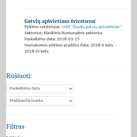
Gatvių apšvietimo šviestuvai
Pirkimo vykdytojas:
UAB "Šiaulių gatvių apšvietimas"
Sektorius: Klasikinis/Komunalinis sektorius
Paskelbimo data: 2018-03-15
Numatomos pirkimo pradžios data: 2018-II ketv. -
2018-IV ketv.
Rūšiuoti:
Filtras