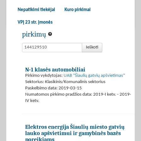
Nepatikimi tiekėjai
Kuro pirkimai
VPĮ 23 str. įmonės
pirkimų
Ieškoti
N-1 klasės automobiliai
Pirkimo vykdytojas:
UAB "Šiaulių gatvių apšvietimas"
Sektorius: Klasikinis/Komunalinis sektorius
Paskelbimo data: 2019-03-15
Numatomos pirkimo pradžios data: 2019-I ketv. - 2019-
IV ketv.
Elektros energija Šiaulių miesto gatvių
lauko apšvietimui ir gamybinės bazės
poreikiams