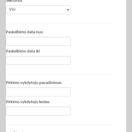
Sektorius
Paskelbimo data nuo
Paskelbimo data iki
Pirkimo vykdytojo pavadinimas
Pirkimo vykdytojo kodas