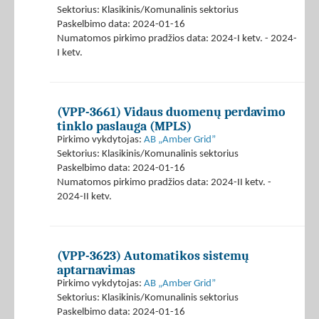
Sektorius: Klasikinis/Komunalinis sektorius
Paskelbimo data: 2024-01-16
Numatomos pirkimo pradžios data: 2024-I ketv. - 2024-
I ketv.
(VPP-3661) Vidaus duomenų perdavimo
tinklo paslauga (MPLS)
Pirkimo vykdytojas:
AB „Amber Grid”
Sektorius: Klasikinis/Komunalinis sektorius
Paskelbimo data: 2024-01-16
Numatomos pirkimo pradžios data: 2024-II ketv. -
2024-II ketv.
(VPP-3623) Automatikos sistemų
aptarnavimas
Pirkimo vykdytojas:
AB „Amber Grid”
Sektorius: Klasikinis/Komunalinis sektorius
Paskelbimo data: 2024-01-16