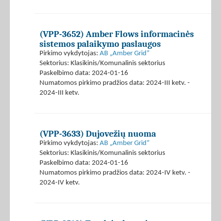
(VPP-3652) Amber Flows informacinės
sistemos palaikymo paslaugos
Pirkimo vykdytojas:
AB „Amber Grid”
Sektorius: Klasikinis/Komunalinis sektorius
Paskelbimo data: 2024-01-16
Numatomos pirkimo pradžios data: 2024-III ketv. -
2024-III ketv.
(VPP-3633) Dujovežių nuoma
Pirkimo vykdytojas:
AB „Amber Grid”
Sektorius: Klasikinis/Komunalinis sektorius
Paskelbimo data: 2024-01-16
Numatomos pirkimo pradžios data: 2024-IV ketv. -
2024-IV ketv.