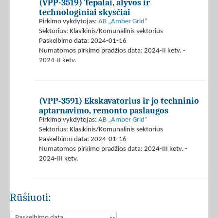
(VPP-3519) Tepalai, alyvos ir
technologiniai skysčiai
Pirkimo vykdytojas:
AB „Amber Grid”
Sektorius: Klasikinis/Komunalinis sektorius
Paskelbimo data: 2024-01-16
Numatomos pirkimo pradžios data: 2024-II ketv. -
2024-II ketv.
(VPP-3591) Ekskavatorius ir jo techninio
aptarnavimo, remonto paslaugos
Pirkimo vykdytojas:
AB „Amber Grid”
Sektorius: Klasikinis/Komunalinis sektorius
Paskelbimo data: 2024-01-16
Numatomos pirkimo pradžios data: 2024-III ketv. -
2024-III ketv.
Rūšiuoti: