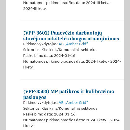
Numatomos pirkimo pradžios data: 2024-III ketv. -
2024-III ketv.
(VPP-3602) Panevėžio darbuotojų
stovėjimo aikštelės dangos atnaujinimas
Pirkimo vykdytojas:
AB „Amber Grid”
Sektorius: Klasikinis/Komunalinis sektorius
Paskelbimo data: 2024-01-16
Numatomos pirkimo pradžios data: 2024-I ketv. - 2024-
I ketv.
(VPP-3503) MP patikros ir kalibravimo
paslaugos
Pirkimo vykdytojas:
AB „Amber Grid”
Sektorius: Klasikinis/Komunalinis sektorius
Paskelbimo data: 2024-01-16
Numatomos pirkimo pradžios data: 2024-I ketv. - 2024-
I ketv.