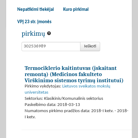
Nepatikimi tiekėjai
Kuro pirkimai
VPĮ 23 str. įmonės
pirkimų
Ieškoti
Termociklerio kaitintuvas (įskaitant
remontą) (Medicinos fakulteto
Virškinimo sistemos tyrimų institutui)
Pirkimo vykdytojas:
Lietuvos sveikatos mokslų
universitetas
Sektorius: Klasikinis/Komunalinis sektorius
Paskelbimo data: 2018-03-13
Numatomos pirkimo pradžios data: 2018-I ketv. - 2018-
I ketv.