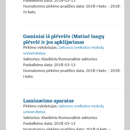
Paskelbimo data: 2018-03-13
Numatomos pirkimo pradžios data: 2018-I ketv. - 2018-
IV ketv.
Gaminiai iš plėvelės (Matinė langų
plėvelė ir jos apklijavimas
Pirkimo vykdytojas:
Lietuvos sveikatos mokslų
universitetas
Sektorius: Klasikinis/Komunalinis sektorius
Paskelbimo data: 2018-03-13
Numatomos pirkimo pradžios data: 2018-I ketv. - 2018-
I ketv.
Laminavimo aparatas
Pirkimo vykdytojas:
Lietuvos sveikatos mokslų
universitetas
Sektorius: Klasikinis/Komunalinis sektorius
Paskelbimo data: 2018-03-13
Numatomos pirkimo pradžios data: 2018-II ketv. -