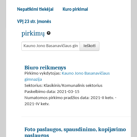
Nepatikimi tiekėjai
Kuro pirkimai
VPĮ 23 str. įmonės
pirkimų
Ieškoti
Biuro reikmenys
Pirkimo vykdytojas:
Kauno Jono Basanavičiaus
gimnazija
Sektorius: Klasikinis/Komunalinis sektorius
Paskelbimo data: 2021-03-15
Numatomos pirkimo pradžios data: 2021-II ketv. -
2021-IV ketv.
Foto paslaugos, spausdinimo, kopijavimo
paslaugos