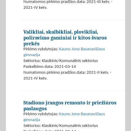
Numatomos pirkimo pradžios data: 2021-III ketv. -
2021-IV ketv.
Valikliai, skalbikliai, plovikliai,
poliravimo gaminiai ir kitos švaros
prekės
Pirkimo vykdytojas:
Kauno Jono Basanavičiaus
gimnazija
Sektorius: Klasikinis/Komunalinis sektorius
Paskelbimo data: 2021-03-14
Numatomos pirkimo pradžios data: 2021-II ketv. -
2021-IV ketv.
Stadiono įrangos remonto ir priežiūros
paslaugos
Pirkimo vykdytojas:
Kauno Jono Basanavičiaus
gimnazija
Sektorius: Klasikinis/Komunalinis sektorius