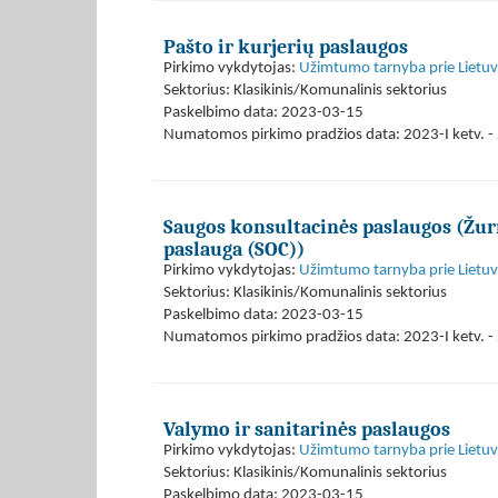
Pašto ir kurjerių paslaugos
Pirkimo vykdytojas:
Užimtumo tarnyba prie Lietuvo
Sektorius: Klasikinis/Komunalinis sektorius
Paskelbimo data: 2023-03-15
Numatomos pirkimo pradžios data: 2023-I ketv. - 
Saugos konsultacinės paslaugos (Žurn
paslauga (SOC))
Pirkimo vykdytojas:
Užimtumo tarnyba prie Lietuvo
Sektorius: Klasikinis/Komunalinis sektorius
Paskelbimo data: 2023-03-15
Numatomos pirkimo pradžios data: 2023-I ketv. - 
Valymo ir sanitarinės paslaugos
Pirkimo vykdytojas:
Užimtumo tarnyba prie Lietuvo
Sektorius: Klasikinis/Komunalinis sektorius
Paskelbimo data: 2023-03-15