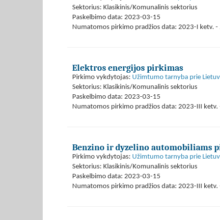
Sektorius: Klasikinis/Komunalinis sektorius
Paskelbimo data: 2023-03-15
Numatomos pirkimo pradžios data: 2023-I ketv. - 
Elektros energijos pirkimas
Pirkimo vykdytojas:
Užimtumo tarnyba prie Lietuvo
Sektorius: Klasikinis/Komunalinis sektorius
Paskelbimo data: 2023-03-15
Numatomos pirkimo pradžios data: 2023-III ketv. 
Benzino ir dyzelino automobiliams 
Pirkimo vykdytojas:
Užimtumo tarnyba prie Lietuvo
Sektorius: Klasikinis/Komunalinis sektorius
Paskelbimo data: 2023-03-15
Numatomos pirkimo pradžios data: 2023-III ketv. 