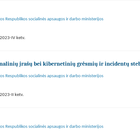
s Respublikos socialinės apsaugos ir darbo ministerijos
2023-IV ketv.
alinių įrašų bei kibernetinių grėsmių ir incidentų st
s Respublikos socialinės apsaugos ir darbo ministerijos
2023-II ketv.
s Respublikos socialinės apsaugos ir darbo ministerijos