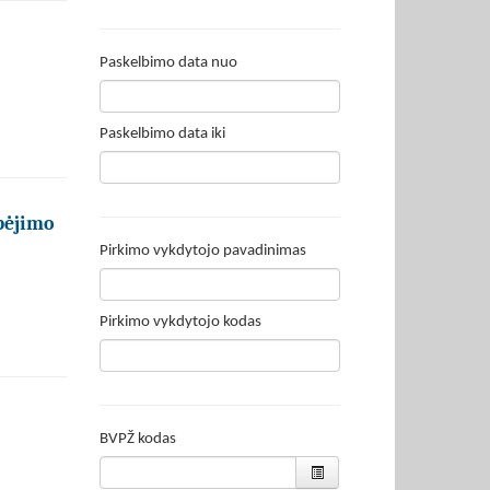
Paskelbimo data nuo
Paskelbimo data iki
ebėjimo
Pirkimo vykdytojo pavadinimas
Pirkimo vykdytojo kodas
BVPŽ kodas