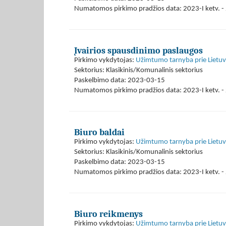
Numatomos pirkimo pradžios data: 2023-I ketv. - 
Įvairios spausdinimo paslaugos
Pirkimo vykdytojas:
Užimtumo tarnyba prie Lietuvo
Sektorius: Klasikinis/Komunalinis sektorius
Paskelbimo data: 2023-03-15
Numatomos pirkimo pradžios data: 2023-I ketv. - 
Biuro baldai
Pirkimo vykdytojas:
Užimtumo tarnyba prie Lietuvo
Sektorius: Klasikinis/Komunalinis sektorius
Paskelbimo data: 2023-03-15
Numatomos pirkimo pradžios data: 2023-I ketv. - 
Biuro reikmenys
Pirkimo vykdytojas:
Užimtumo tarnyba prie Lietuvo