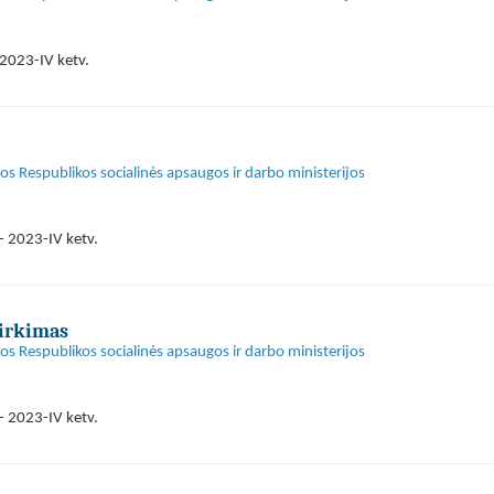
2023-IV ketv.
s Respublikos socialinės apsaugos ir darbo ministerijos
- 2023-IV ketv.
pirkimas
s Respublikos socialinės apsaugos ir darbo ministerijos
- 2023-IV ketv.