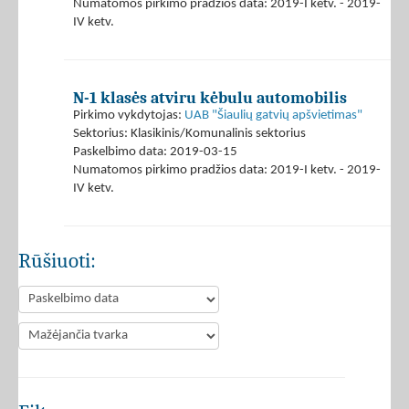
Numatomos pirkimo pradžios data: 2019-I ketv. - 2019-
IV ketv.
N-1 klasės atviru kėbulu automobilis
Pirkimo vykdytojas:
UAB "Šiaulių gatvių apšvietimas"
Sektorius: Klasikinis/Komunalinis sektorius
Paskelbimo data: 2019-03-15
Numatomos pirkimo pradžios data: 2019-I ketv. - 2019-
IV ketv.
Rūšiuoti: