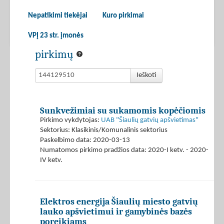
Nepatikimi tiekėjai
Kuro pirkimai
VPĮ 23 str. įmonės
pirkimų
Ieškoti
Sunkvežimiai su sukamomis kopėčiomis
Pirkimo vykdytojas:
UAB "Šiaulių gatvių apšvietimas"
Sektorius: Klasikinis/Komunalinis sektorius
Paskelbimo data: 2020-03-13
Numatomos pirkimo pradžios data: 2020-I ketv. - 2020-
IV ketv.
Elektros energija Šiaulių miesto gatvių
lauko apšvietimui ir gamybinės bazės
poreikiams