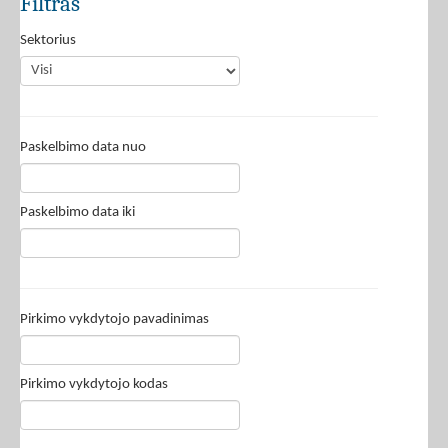
Filtras
Sektorius
Paskelbimo data nuo
Paskelbimo data iki
Pirkimo vykdytojo pavadinimas
Pirkimo vykdytojo kodas