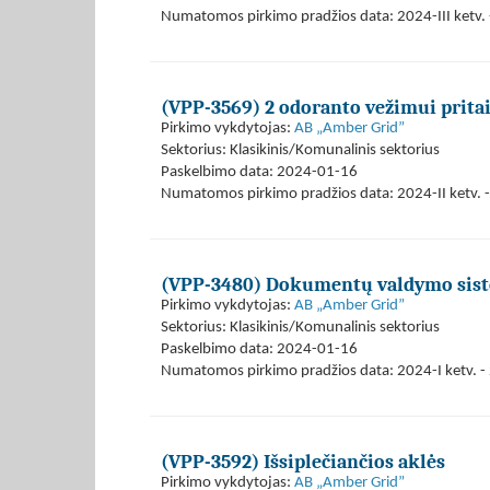
Numatomos pirkimo pradžios data: 2024-III ketv. -
(VPP-3569) 2 odoranto vežimui pritai
Pirkimo vykdytojas:
AB „Amber Grid”
Sektorius: Klasikinis/Komunalinis sektorius
Paskelbimo data: 2024-01-16
Numatomos pirkimo pradžios data: 2024-II ketv. -
(VPP-3480) Dokumentų valdymo sist
Pirkimo vykdytojas:
AB „Amber Grid”
Sektorius: Klasikinis/Komunalinis sektorius
Paskelbimo data: 2024-01-16
Numatomos pirkimo pradžios data: 2024-I ketv. - 
(VPP-3592) Išsiplečiančios aklės
Pirkimo vykdytojas:
AB „Amber Grid”