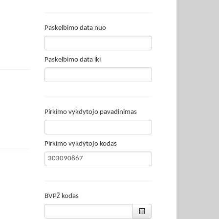
Paskelbimo data nuo
Paskelbimo data iki
Pirkimo vykdytojo pavadinimas
Pirkimo vykdytojo kodas
BVPŽ kodas