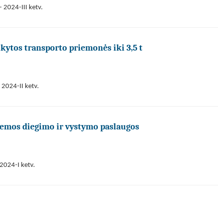
 2024-III ketv.
kytos transporto priemonės iki 3,5 t
 2024-II ketv.
emos diegimo ir vystymo paslaugos
2024-I ketv.