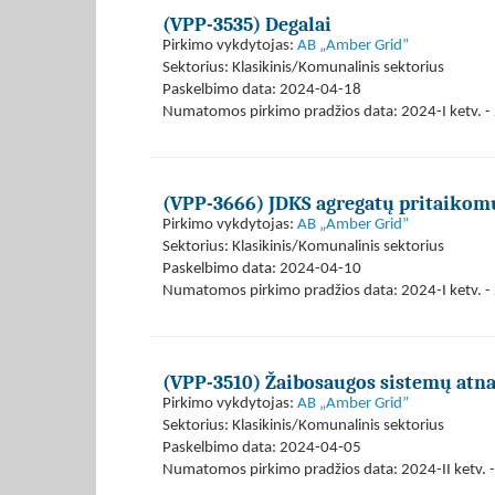
(VPP-3535) Degalai
Pirkimo vykdytojas:
AB „Amber Grid”
Sektorius: Klasikinis/Komunalinis sektorius
Paskelbimo data: 2024-04-18
Numatomos pirkimo pradžios data: 2024-I ketv. - 
(VPP-3666) JDKS agregatų pritaikom
Pirkimo vykdytojas:
AB „Amber Grid”
Sektorius: Klasikinis/Komunalinis sektorius
Paskelbimo data: 2024-04-10
Numatomos pirkimo pradžios data: 2024-I ketv. - 
(VPP-3510) Žaibosaugos sistemų atna
Pirkimo vykdytojas:
AB „Amber Grid”
Sektorius: Klasikinis/Komunalinis sektorius
Paskelbimo data: 2024-04-05
Numatomos pirkimo pradžios data: 2024-II ketv. - 