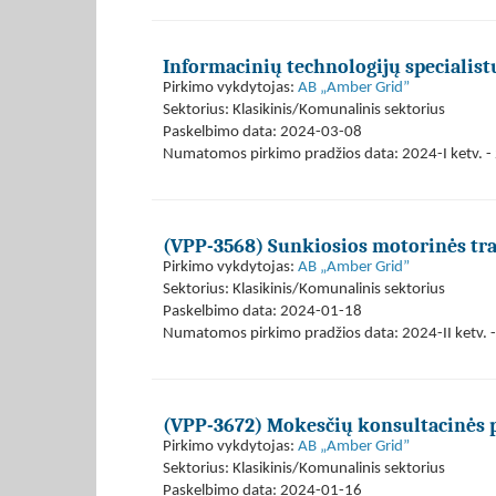
Informacinių technologijų specialis
Pirkimo vykdytojas:
AB „Amber Grid”
Sektorius: Klasikinis/Komunalinis sektorius
Paskelbimo data: 2024-03-08
Numatomos pirkimo pradžios data: 2024-I ketv. - 
(VPP-3568) Sunkiosios motorinės tr
Pirkimo vykdytojas:
AB „Amber Grid”
Sektorius: Klasikinis/Komunalinis sektorius
Paskelbimo data: 2024-01-18
Numatomos pirkimo pradžios data: 2024-II ketv. -
(VPP-3672) Mokesčių konsultacinės 
Pirkimo vykdytojas:
AB „Amber Grid”
Sektorius: Klasikinis/Komunalinis sektorius
Paskelbimo data: 2024-01-16