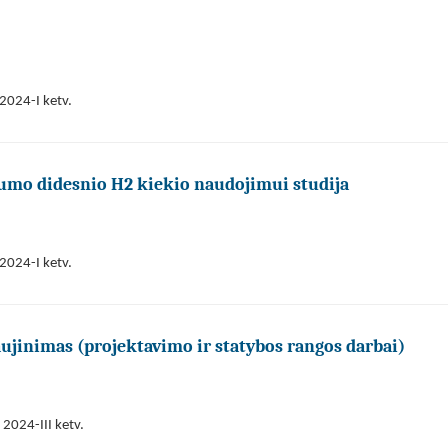
2024-I ketv.
umo didesnio H2 kiekio naudojimui studija
2024-I ketv.
ujinimas (projektavimo ir statybos rangos darbai)
2024-III ketv.