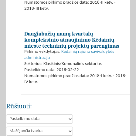
Numatomos pirkimo pradžios data: 2018-II ketv. -
2018-III ketv.
Daugiabučių namų kvartalų
kompleksinio atnaujinimo Kėdainių
mieste techninių projektų parengimas
Pirkimo vykdytojas:
Kėdainių rajono savivaldybės
administracija
Sektorius: Klasikinis/Komunalinis sektorius
Paskelbimo data: 2018-02-22
Numatomos pirkimo pradžios data: 2018-I ketv. - 2018-
IV ketv.
Rūšiuoti: