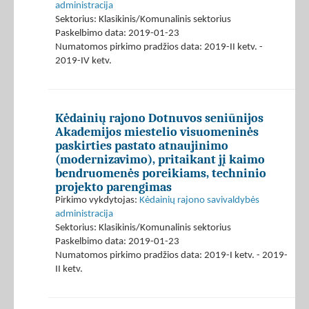
administracija
Sektorius: Klasikinis/Komunalinis sektorius
Paskelbimo data: 2019-01-23
Numatomos pirkimo pradžios data: 2019-II ketv. -
2019-IV ketv.
Kėdainių rajono Dotnuvos seniūnijos
Akademijos miestelio visuomeninės
paskirties pastato atnaujinimo
(modernizavimo), pritaikant jį kaimo
bendruomenės poreikiams, techninio
projekto parengimas
Pirkimo vykdytojas:
Kėdainių rajono savivaldybės
administracija
Sektorius: Klasikinis/Komunalinis sektorius
Paskelbimo data: 2019-01-23
Numatomos pirkimo pradžios data: 2019-I ketv. - 2019-
II ketv.