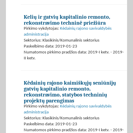
Kelių ir gatvių kapitalinio remonto,
rekonstravimo techninė priežiūra
Pirkimo vykdytojas:
Kėdainių rajono savivaldybės
administracija
Sektorius: Klasikinis/Komunalinis sektorius
Paskelbimo data: 2019-01-23
Numatomos pirkimo pradžios data: 2019-I ketv. - 2019-
II ketv.
Kėdainių rajono kaimiškųjų seniūnijų
gatvių kapitalinio remonto,
rekonstravimo, statybos techninių
projektų parengimas
Pirkimo vykdytojas:
Kėdainių rajono savivaldybės
administracija
Sektorius: Klasikinis/Komunalinis sektorius
Paskelbimo data: 2019-01-23
Numatomos pirkimo pradžios data: 2019-I ketv. - 2019-