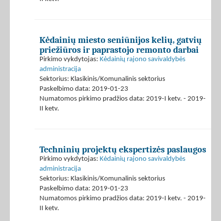
Kėdainių miesto seniūnijos kelių, gatvių
priežiūros ir paprastojo remonto darbai
Pirkimo vykdytojas:
Kėdainių rajono savivaldybės
administracija
Sektorius: Klasikinis/Komunalinis sektorius
Paskelbimo data: 2019-01-23
Numatomos pirkimo pradžios data: 2019-I ketv. - 2019-
II ketv.
Techninių projektų ekspertizės paslaugos
Pirkimo vykdytojas:
Kėdainių rajono savivaldybės
administracija
Sektorius: Klasikinis/Komunalinis sektorius
Paskelbimo data: 2019-01-23
Numatomos pirkimo pradžios data: 2019-I ketv. - 2019-
II ketv.