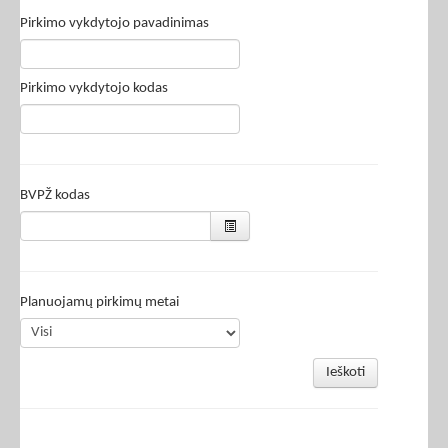
Pirkimo vykdytojo pavadinimas
Pirkimo vykdytojo kodas
BVPŽ kodas
Planuojamų pirkimų metai
Ieškoti