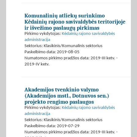
Komunalinių atliekų surinkimo
Kėdainių rajono savivaldybės teritorijoje
ir išvežimo paslaugų pirkimas
Pirkimo vykdytojas:
Kėdainių rajono savivaldybės
administracija
Sektorius: Klasikinis/Komunalinis sektorius
Paskelbimo data: 2019-08-05
Numatomos pirkimo pradžios data: 2019-III ketv. -
2019-IV ketv.
Akademijos tvenkinio valymo
(Akademijos mstl., Dotnuvos sen.)
projekto rengimo paslaugos
Pirkimo vykdytojas:
Kėdainių rajono savivaldybės
administracija
Sektorius: Klasikinis/Komunalinis sektorius
Paskelbimo data: 2019-07-29
Numatomos pirkimo pradžios data: 2019-III ketv. -