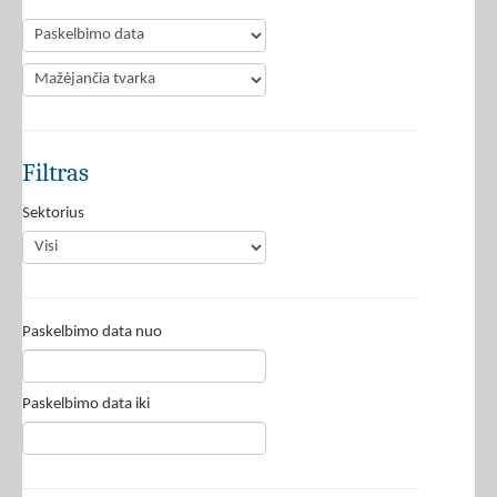
Filtras
Sektorius
Paskelbimo data nuo
Paskelbimo data iki