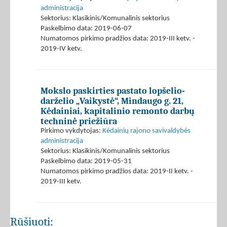
administracija
Sektorius: Klasikinis/Komunalinis sektorius
Paskelbimo data: 2019-06-07
Numatomos pirkimo pradžios data: 2019-III ketv. -
2019-IV ketv.
Mokslo paskirties pastato lopšelio-
darželio „Vaikystė“, Mindaugo g. 21,
Kėdainiai, kapitalinio remonto darbų
techninė priežiūra
Pirkimo vykdytojas:
Kėdainių rajono savivaldybės
administracija
Sektorius: Klasikinis/Komunalinis sektorius
Paskelbimo data: 2019-05-31
Numatomos pirkimo pradžios data: 2019-II ketv. -
2019-III ketv.
Rūšiuoti: