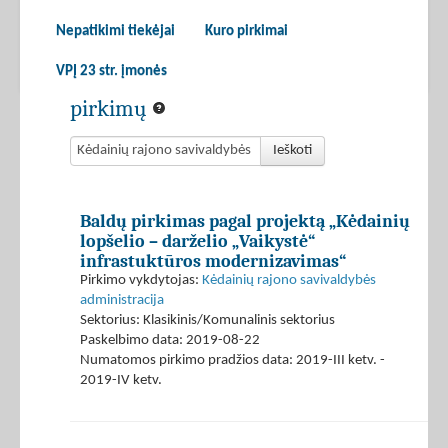
Nepatikimi tiekėjai
Kuro pirkimai
VPĮ 23 str. įmonės
pirkimų
Ieškoti
Baldų pirkimas pagal projektą „Kėdainių
lopšelio – darželio „Vaikystė“
infrastuktūros modernizavimas“
Pirkimo vykdytojas:
Kėdainių rajono savivaldybės
administracija
Sektorius: Klasikinis/Komunalinis sektorius
Paskelbimo data: 2019-08-22
Numatomos pirkimo pradžios data: 2019-III ketv. -
2019-IV ketv.