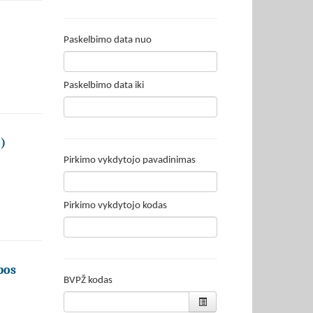
Paskelbimo data nuo
Paskelbimo data iki
)
Pirkimo vykdytojo pavadinimas
Pirkimo vykdytojo kodas
bos
BVPŽ kodas