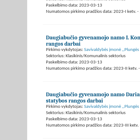
Paskelbimo data: 2023-03-13
Numatomos pirkimo pradžios data: 2023-I ketv. - 
Daugiabučio gyvenamojo namo I. Konč
rangos darbai
Pirkimo vykdytojas:
Savivaldybės įmonė ,,Plungės
Sektorius: Klasikinis/Komunalinis sektorius
Paskelbimo data: 2023-03-13
Numatomos pirkimo pradžios data: 2023-II ketv. -
Daugiabučio gyvenamojo namo Dariau
statybos rangos darbai
Pirkimo vykdytojas:
Savivaldybės įmonė ,,Plungės
Sektorius: Klasikinis/Komunalinis sektorius
Paskelbimo data: 2023-03-13
Numatomos pirkimo pradžios data: 2023-III ketv. -