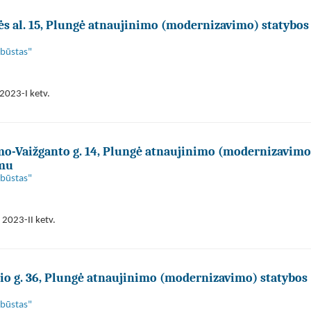
 al. 15, Plungė atnaujinimo (modernizavimo) statybos
 būstas"
2023-I ketv.
o-Vaižganto g. 14, Plungė atnaujinimo (modernizavimo
imu
 būstas"
 2023-II ketv.
o g. 36, Plungė atnaujinimo (modernizavimo) statybos
 būstas"