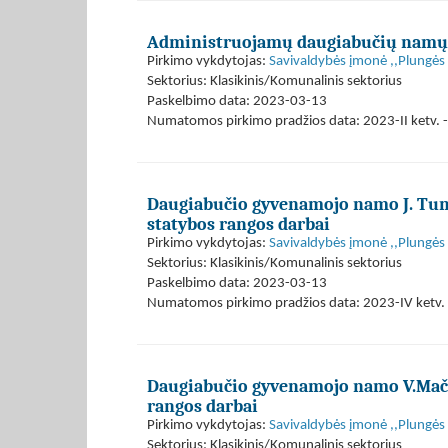
Administruojamų daugiabučių namų t
Pirkimo vykdytojas:
Savivaldybės įmonė ,,Plungės
Sektorius: Klasikinis/Komunalinis sektorius
Paskelbimo data: 2023-03-13
Numatomos pirkimo pradžios data: 2023-II ketv. -
Daugiabučio gyvenamojo namo J. Tum
statybos rangos darbai
Pirkimo vykdytojas:
Savivaldybės įmonė ,,Plungės
Sektorius: Klasikinis/Komunalinis sektorius
Paskelbimo data: 2023-03-13
Numatomos pirkimo pradžios data: 2023-IV ketv. 
Daugiabučio gyvenamojo namo V.Mače
rangos darbai
Pirkimo vykdytojas:
Savivaldybės įmonė ,,Plungės
Sektorius: Klasikinis/Komunalinis sektorius