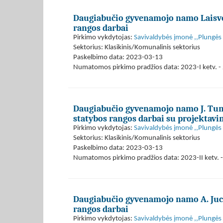
Daugiabučio gyvenamojo namo Laisvės
rangos darbai
Pirkimo vykdytojas:
Savivaldybės įmonė ,,Plungės
Sektorius: Klasikinis/Komunalinis sektorius
Paskelbimo data: 2023-03-13
Numatomos pirkimo pradžios data: 2023-I ketv. - 
Daugiabučio gyvenamojo namo J. Tum
statybos rangos darbai su projektav
Pirkimo vykdytojas:
Savivaldybės įmonė ,,Plungės
Sektorius: Klasikinis/Komunalinis sektorius
Paskelbimo data: 2023-03-13
Numatomos pirkimo pradžios data: 2023-II ketv. -
Daugiabučio gyvenamojo namo A. Juci
rangos darbai
Pirkimo vykdytojas:
Savivaldybės įmonė ,,Plungės