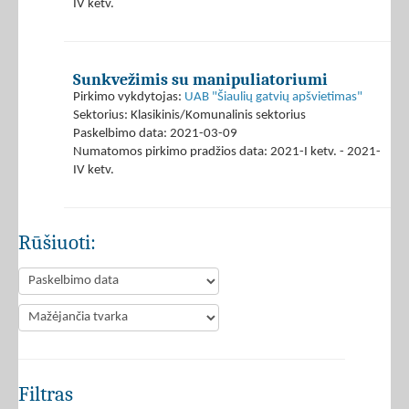
IV ketv.
Sunkvežimis su manipuliatoriumi
Pirkimo vykdytojas:
UAB "Šiaulių gatvių apšvietimas"
Sektorius: Klasikinis/Komunalinis sektorius
Paskelbimo data: 2021-03-09
Numatomos pirkimo pradžios data: 2021-I ketv. - 2021-
IV ketv.
Rūšiuoti:
Filtras