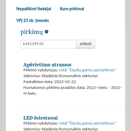
Nepatikimi tiekėjai
Kuro pirkimai
VPĮ 23 str. įmonės
pirkimų
Ieškoti
Apšvietimo atramos
Pirkimo vykdytojas:
UAB "Šiaulių gatvių apšvietimas"
Sektorius: Klasikinis/Komunalinis sektorius
Paskelbimo data: 2022-02-22
Numatomos pirkimo pradžios data: 2022-I ketv. - 2022-
IV ketv.
LED šviestuvai
Pirkimo vykdytojas:
UAB "Šiaulių gatvių apšvietimas"
Sektorius: Klasikinis/Komunalinis sektorius