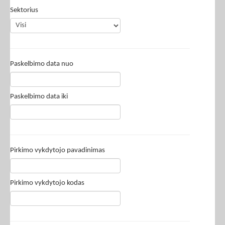
Sektorius
Paskelbimo data nuo
Paskelbimo data iki
Pirkimo vykdytojo pavadinimas
Pirkimo vykdytojo kodas