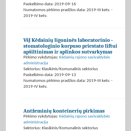
Paskelbimo data: 2019-09-16
Numatomos pirkimo pradžios data: 2019-III ketv. -
2019-IV ketv.
VšĮ Kėdainių ligoninės laboratorinio -
stomatologinio korpuso priestato liftui
apšiltinimas ir aplinkos sutvarkymas
Pirkimo vykdytojas:
Kėdainių rajono savivaldybės
administracija
Sektorius: Klasikinis/Komunalinis sektorius
Paskelbimo data: 2019-09-13
Numatomos pirkimo pradžios data: 2019-III ketv. -
2019-IV ketv.
Antžeminių konteinerių pirkimas
Pirkimo vykdytojas:
Kėdainių rajono savivaldybės
administracija
Sektorius: Klasikinis/Komunalinis sektorius