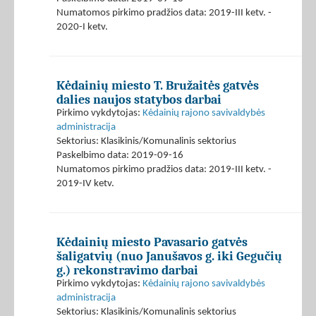
Numatomos pirkimo pradžios data: 2019-III ketv. -
2020-I ketv.
Kėdainių miesto T. Bružaitės gatvės
dalies naujos statybos darbai
Pirkimo vykdytojas:
Kėdainių rajono savivaldybės
administracija
Sektorius: Klasikinis/Komunalinis sektorius
Paskelbimo data: 2019-09-16
Numatomos pirkimo pradžios data: 2019-III ketv. -
2019-IV ketv.
Kėdainių miesto Pavasario gatvės
šaligatvių (nuo Janušavos g. iki Gegučių
g.) rekonstravimo darbai
Pirkimo vykdytojas:
Kėdainių rajono savivaldybės
administracija
Sektorius: Klasikinis/Komunalinis sektorius