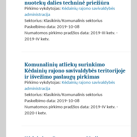
nuotekų dalies techninė priežiūra
Pirkimo vykdytojas:
Kėdainių rajono savivaldybės
administracija
Sektorius: Klasikinis/Komunalinis sektorius
Paskelbimo data: 2019-10-08
Numatomos pirkimo pradžios data: 2019-III ketv. -
2019-IV ketv.
Komunalinių atliekų surinkimo
Kėdainių rajono savivaldybės teritorijoje
ir išvežimo paslaugų pirkimas
Pirkimo vykdytojas:
Kėdainių rajono savivaldybės
administracija
Sektorius: Klasikinis/Komunalinis sektorius
Paskelbimo data: 2019-10-08
Numatomos pirkimo pradžios data: 2019-IV ketv. -
2020-I ketv.