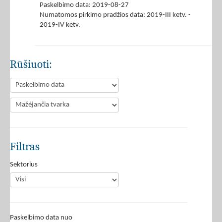
Paskelbimo data: 2019-08-27
Numatomos pirkimo pradžios data: 2019-III ketv. -
2019-IV ketv.
Rūšiuoti:
Filtras
Sektorius
Paskelbimo data nuo