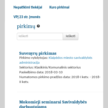
Nepatikimi tiekėjai
Kuro pirkimai
VPĮ 23 str. įmonės
pirkimų
Ieškoti
Suvenyrų pirkimas
Pirkimo vykdytojas:
Klaipėdos miesto savivaldybės
administracija
Sektorius: Klasikinis/Komunalinis sektorius
Paskelbimo data: 2018-03-10
Numatomos pirkimo pradžios data: 2018-I ketv. - 2018-
II ketv.
Mokomieji seminarai Savivaldybės
darbuotojams