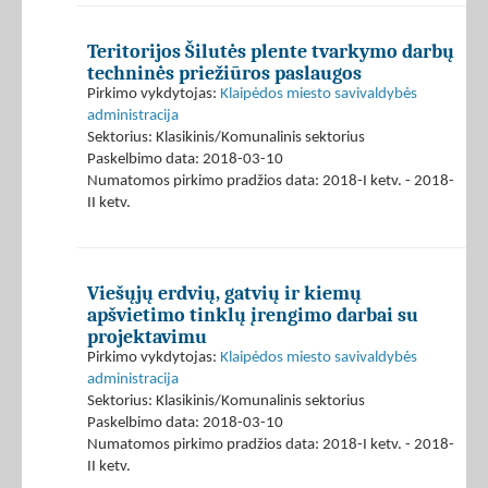
Teritorijos Šilutės plente tvarkymo darbų
techninės priežiūros paslaugos
Pirkimo vykdytojas:
Klaipėdos miesto savivaldybės
administracija
Sektorius: Klasikinis/Komunalinis sektorius
Paskelbimo data: 2018-03-10
Numatomos pirkimo pradžios data: 2018-I ketv. - 2018-
II ketv.
Viešųjų erdvių, gatvių ir kiemų
apšvietimo tinklų įrengimo darbai su
projektavimu
Pirkimo vykdytojas:
Klaipėdos miesto savivaldybės
administracija
Sektorius: Klasikinis/Komunalinis sektorius
Paskelbimo data: 2018-03-10
Numatomos pirkimo pradžios data: 2018-I ketv. - 2018-
II ketv.