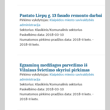
Pastato Liepų g. 13 fasado remonto darbai
Pirkimo vykdytojas:
Klaipėdos miesto savivaldybės
administracija
Sektorius: Klasikinis/Komunalinis sektorius
Paskelbimo data: 2018-03-10
Numatomos pirkimo pradžios data: 2018-II ketv. -
2018-III ketv.
Egzaminų medžiagos parvežimo iš
Vilniaus Švietimo skyriui pirkimas
Pirkimo vykdytojas:
Klaipėdos miesto savivaldybės
administracija
Sektorius: Klasikinis/Komunalinis sektorius
Paskelbimo data: 2018-03-10
Numatomos pirkimo pradžios data: 2018-II ketv. -
2018-II ketv.