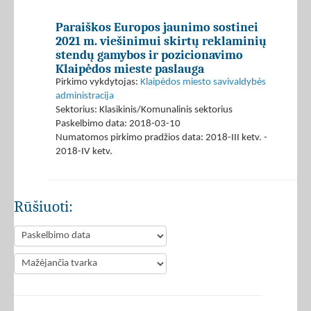
Paraiškos Europos jaunimo sostinei
2021 m. viešinimui skirtų reklaminių
stendų gamybos ir pozicionavimo
Klaipėdos mieste paslauga
Pirkimo vykdytojas:
Klaipėdos miesto savivaldybės
administracija
Sektorius: Klasikinis/Komunalinis sektorius
Paskelbimo data: 2018-03-10
Numatomos pirkimo pradžios data: 2018-III ketv. -
2018-IV ketv.
Rūšiuoti: