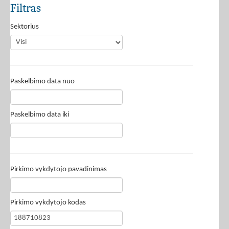
Filtras
Sektorius
Paskelbimo data nuo
Paskelbimo data iki
Pirkimo vykdytojo pavadinimas
Pirkimo vykdytojo kodas