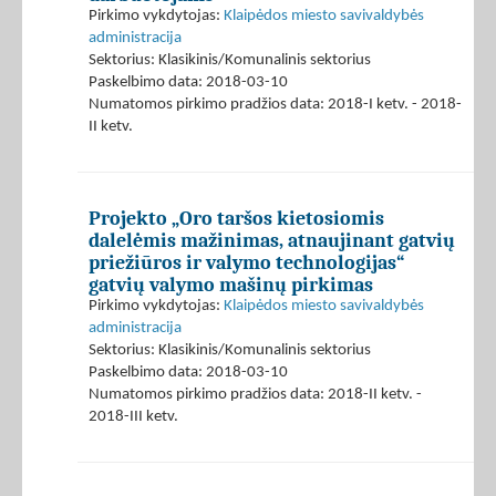
Pirkimo vykdytojas:
Klaipėdos miesto savivaldybės
administracija
Sektorius: Klasikinis/Komunalinis sektorius
Paskelbimo data: 2018-03-10
Numatomos pirkimo pradžios data: 2018-I ketv. - 2018-
II ketv.
Projekto „Oro taršos kietosiomis
dalelėmis mažinimas, atnaujinant gatvių
priežiūros ir valymo technologijas“
gatvių valymo mašinų pirkimas
Pirkimo vykdytojas:
Klaipėdos miesto savivaldybės
administracija
Sektorius: Klasikinis/Komunalinis sektorius
Paskelbimo data: 2018-03-10
Numatomos pirkimo pradžios data: 2018-II ketv. -
2018-III ketv.