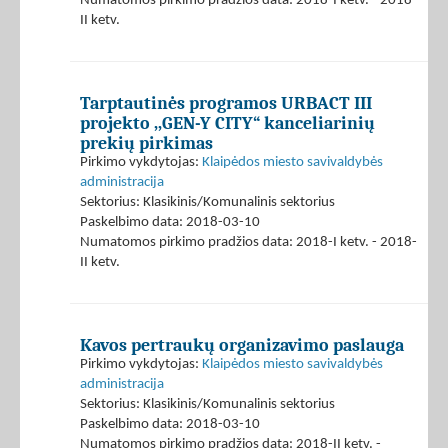
Numatomos pirkimo pradžios data: 2018-I ketv. - 2018-
II ketv.
Tarptautinės programos URBACT III
projekto ,,GEN-Y CITY“ kanceliarinių
prekių pirkimas
Pirkimo vykdytojas:
Klaipėdos miesto savivaldybės
administracija
Sektorius: Klasikinis/Komunalinis sektorius
Paskelbimo data: 2018-03-10
Numatomos pirkimo pradžios data: 2018-I ketv. - 2018-
II ketv.
Kavos pertraukų organizavimo paslauga
Pirkimo vykdytojas:
Klaipėdos miesto savivaldybės
administracija
Sektorius: Klasikinis/Komunalinis sektorius
Paskelbimo data: 2018-03-10
Numatomos pirkimo pradžios data: 2018-II ketv. -