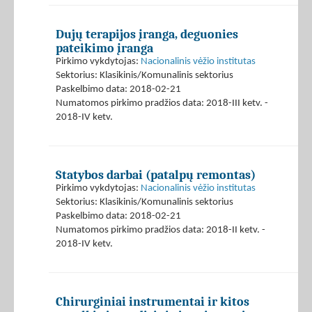
Dujų terapijos įranga, deguonies
pateikimo įranga
Pirkimo vykdytojas:
Nacionalinis vėžio institutas
Sektorius: Klasikinis/Komunalinis sektorius
Paskelbimo data: 2018-02-21
Numatomos pirkimo pradžios data: 2018-III ketv. -
2018-IV ketv.
Statybos darbai (patalpų remontas)
Pirkimo vykdytojas:
Nacionalinis vėžio institutas
Sektorius: Klasikinis/Komunalinis sektorius
Paskelbimo data: 2018-02-21
Numatomos pirkimo pradžios data: 2018-II ketv. -
2018-IV ketv.
Chirurginiai instrumentai ir kitos