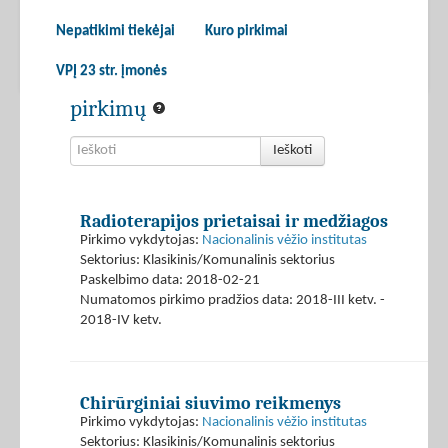
Nepatikimi tiekėjai
Kuro pirkimai
VPĮ 23 str. įmonės
pirkimų
Ieškoti
Radioterapijos prietaisai ir medžiagos
Pirkimo vykdytojas:
Nacionalinis vėžio institutas
Sektorius: Klasikinis/Komunalinis sektorius
Paskelbimo data: 2018-02-21
Numatomos pirkimo pradžios data: 2018-III ketv. -
2018-IV ketv.
Chirūrginiai siuvimo reikmenys
Pirkimo vykdytojas:
Nacionalinis vėžio institutas
Sektorius: Klasikinis/Komunalinis sektorius