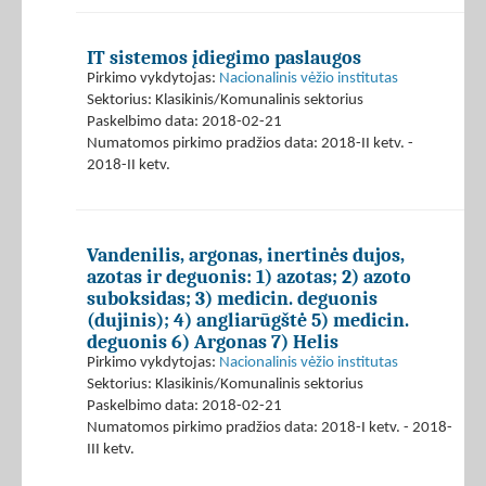
IT sistemos įdiegimo paslaugos
Pirkimo vykdytojas:
Nacionalinis vėžio institutas
Sektorius: Klasikinis/Komunalinis sektorius
Paskelbimo data: 2018-02-21
Numatomos pirkimo pradžios data: 2018-II ketv. -
2018-II ketv.
Vandenilis, argonas, inertinės dujos,
azotas ir deguonis: 1) azotas; 2) azoto
suboksidas; 3) medicin. deguonis
(dujinis); 4) angliarūgštė 5) medicin.
deguonis 6) Argonas 7) Helis
Pirkimo vykdytojas:
Nacionalinis vėžio institutas
Sektorius: Klasikinis/Komunalinis sektorius
Paskelbimo data: 2018-02-21
Numatomos pirkimo pradžios data: 2018-I ketv. - 2018-
III ketv.