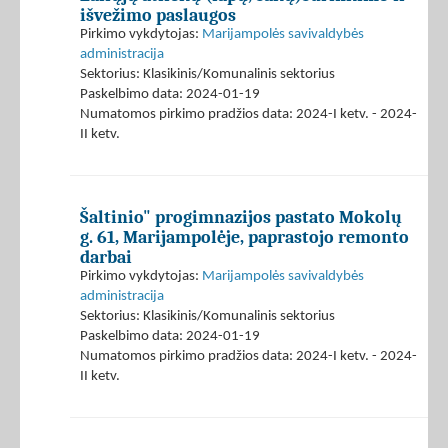
išvežimo paslaugos
Pirkimo vykdytojas:
Marijampolės savivaldybės
administracija
Sektorius: Klasikinis/Komunalinis sektorius
Paskelbimo data: 2024-01-19
Numatomos pirkimo pradžios data: 2024-I ketv. - 2024-
II ketv.
Šaltinio" progimnazijos pastato Mokolų
g. 61, Marijampolėje, paprastojo remonto
darbai
Pirkimo vykdytojas:
Marijampolės savivaldybės
administracija
Sektorius: Klasikinis/Komunalinis sektorius
Paskelbimo data: 2024-01-19
Numatomos pirkimo pradžios data: 2024-I ketv. - 2024-
II ketv.