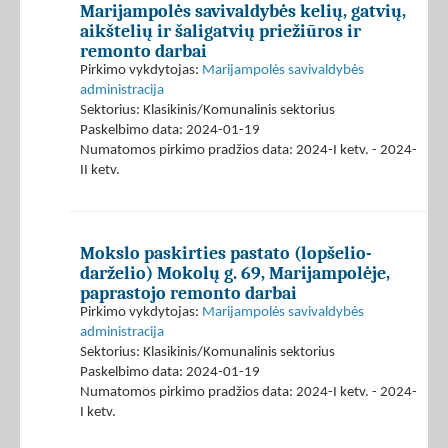
Marijampolės savivaldybės kelių, gatvių,
aikštelių ir šaligatvių priežiūros ir
remonto darbai
Pirkimo vykdytojas:
Marijampolės savivaldybės
administracija
Sektorius: Klasikinis/Komunalinis sektorius
Paskelbimo data: 2024-01-19
Numatomos pirkimo pradžios data: 2024-I ketv. - 2024-
II ketv.
Mokslo paskirties pastato (lopšelio-
darželio) Mokolų g. 69, Marijampolėje,
paprastojo remonto darbai
Pirkimo vykdytojas:
Marijampolės savivaldybės
administracija
Sektorius: Klasikinis/Komunalinis sektorius
Paskelbimo data: 2024-01-19
Numatomos pirkimo pradžios data: 2024-I ketv. - 2024-
I ketv.