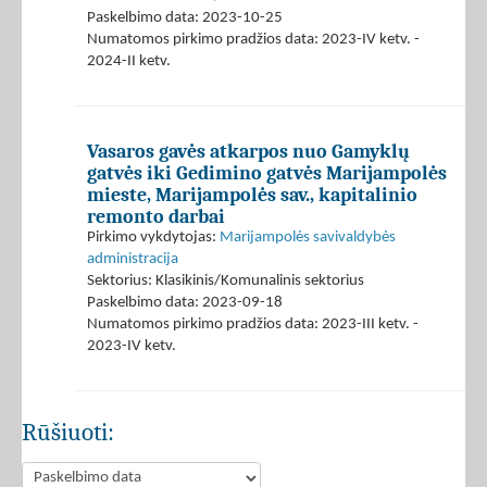
Paskelbimo data: 2023-10-25
Numatomos pirkimo pradžios data: 2023-IV ketv. -
2024-II ketv.
Vasaros gavės atkarpos nuo Gamyklų
gatvės iki Gedimino gatvės Marijampolės
mieste, Marijampolės sav., kapitalinio
remonto darbai
Pirkimo vykdytojas:
Marijampolės savivaldybės
administracija
Sektorius: Klasikinis/Komunalinis sektorius
Paskelbimo data: 2023-09-18
Numatomos pirkimo pradžios data: 2023-III ketv. -
2023-IV ketv.
Rūšiuoti: